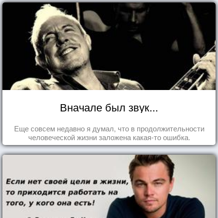
Вначале был звук...
Еще совсем недавно я думал, что в продолжительности
человеческой жизни заложена какая-то ошибка.