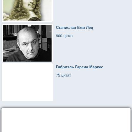
Станислав Ежи Лец
900 цитат
Габриэль Гарсиа Маркес
75 цитат