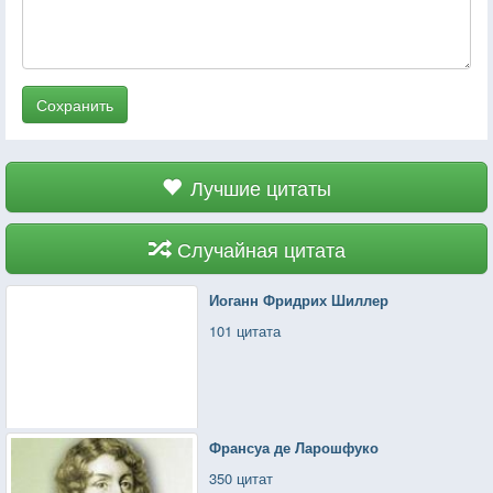
Сохранить
Лучшие цитаты
Случайная цитата
Иоганн Фридрих Шиллер
101 цитата
Франсуа де Ларошфуко
350 цитат