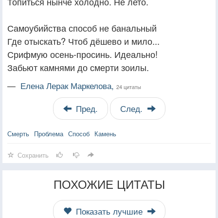
Топиться нынче холодно. Не лето.
Самоубийства способ не банальный
Где отыскать? Чтоб дёшево и мило...
Срифмую осень-просинь. Идеально!
Забьют камнями до смерти зоилы.
—
Елена Лерак Маркелова,
24 цитаты
Пред.
След.
Смерть
Проблема
Способ
Камень
Сохранить
ПОХОЖИЕ ЦИТАТЫ
Показать лучшие