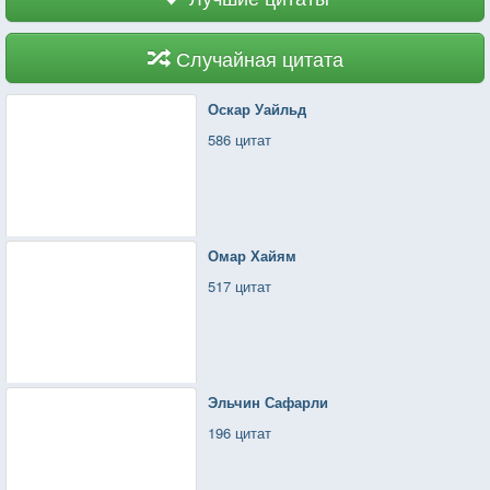
Случайная цитата
Оскар Уайльд
586 цитат
Омар Хайям
517 цитат
Эльчин Сафарли
196 цитат