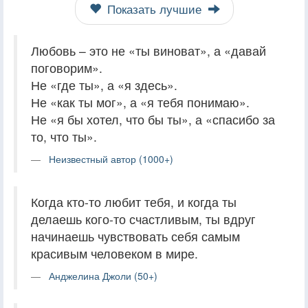
Показать лучшие
Любовь – это не «ты виноват», а «давай
поговорим».
Не «где ты», а «я здесь».
Не «как ты мог», а «я тебя понимаю».
Не «я бы хотел, что бы ты», а «спасибо за
то, что ты».
Неизвестный автор (1000+)
Когда кто-то любит тебя, и когда ты
делаешь кого-то счастливым, ты вдруг
начинаешь чувствовать себя самым
красивым человеком в мире.
Анджелина Джоли (50+)