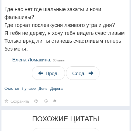
Где нас нет где шальные закаты и ночи
фальшивы?
Где горчат послевкусия лживого утра и дня?
Я тебя не держу, я хочу тебя видеть счастливым
Только вряд ли ты станешь счастливым теперь
без меня.
—
Елена Ломакина,
30 цитат
Пред.
След.
Счастье
Лучшее
День
Дорога
Сохранить
ПОХОЖИЕ ЦИТАТЫ