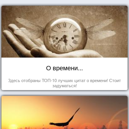
О времени...
Здесь отобраны ТОП-10 лучших цитат о времени! Стоит
задуматься!