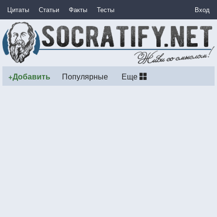
Цитаты
Статьи
Факты
Тесты
Вход
+Добавить
Популярные
Еще