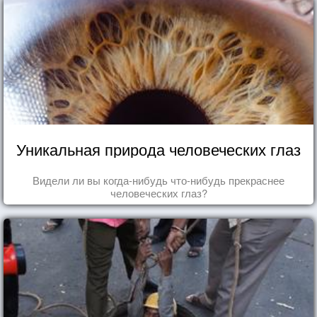
Уникальная природа человеческих глаз
Видели ли вы когда-нибудь что-нибудь прекраснее
человеческих глаз?