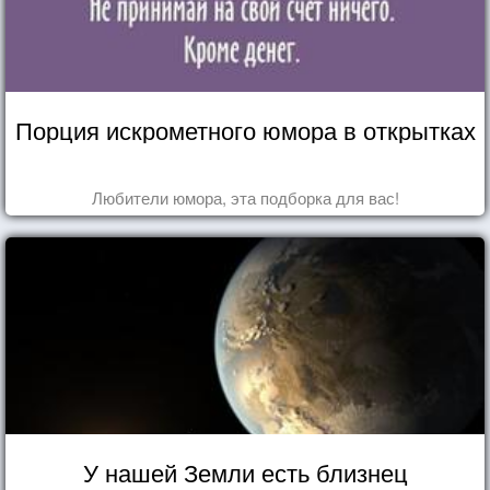
Порция искрометного юмора в открытках
Любители юмора, эта подборка для вас!
У нашей Земли есть близнец