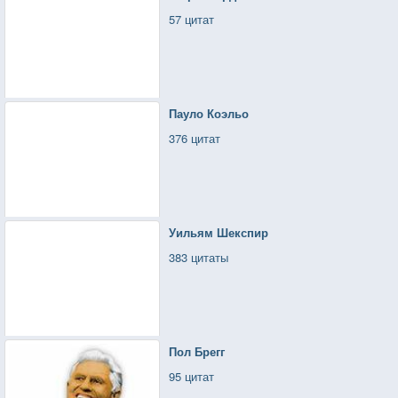
57 цитат
Пауло Коэльо
376 цитат
Уильям Шекспир
383 цитаты
Пол Брегг
95 цитат