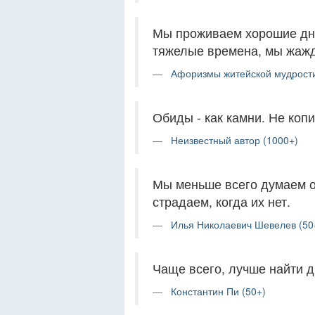
Мы проживаем хорошие дни
тяжелые времена, мы жажд
Афоризмы житейской мудрости
Обиды - как камни. Не копи
Неизвестный автор (1000+)
Мы меньше всего думаем о 
страдаем, когда их нет.
Илья Николаевич Шевелев (50
Чаще всего, лучше найти др
Константин Пи (50+)