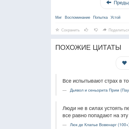
Преды
Миг
Воспоминание
Попытка
Устой
Сохранить
Поделитьс
ПОХОЖИЕ ЦИТАТЫ
Все испытывают страх в тот
Дьявол и сеньорита Прим (Пау
Люди не в силах устоять п
все равно попадают на эту 
Люк де Клапье Вовенарг (100+