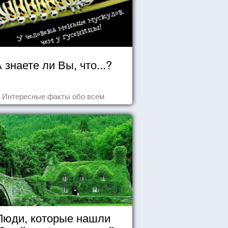
 знаете ли Вы, что...?
Интересные факты обо всем
Люди, которые нашли