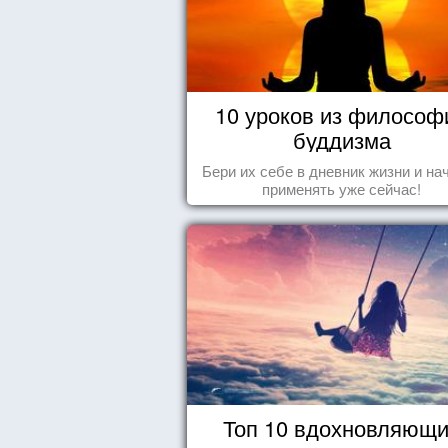
10 уроков из философ
буддизма
Бери их себе в дневник жизни и на
применять уже сейчас!
Топ 10 вдохновляющ