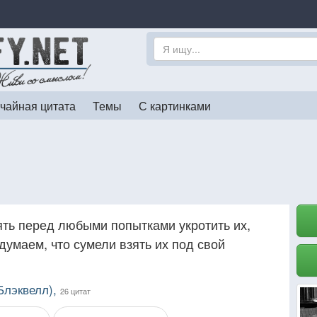
чайная цитата
Темы
С картинками
ть перед любыми попытками укротить их,
 думаем, что сумели взять их под свой
Блэквелл),
26 цитат