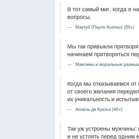
В тот самый миг, когда я 
вопросы.
Мактуб (Пауло Коэльо) (50+)
Мы так привыкли притворя
начинаем притворяться пе
Максимы и моральные размыш
Когда мы отказываемся от 
от своего желания переде
их уникальность и испытыв
Анхель де Куатьэ (40+)
Так уж устроены мужчины: 
и не устоять перед одним 