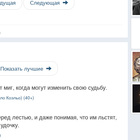
дущая
Следующая
я
Показать лучшие
 миг, когда могут изменить свою судьбу.
ло Коэльо) (40+)
еред лестью, и даже понимая, что им льстят,
удочку.
)