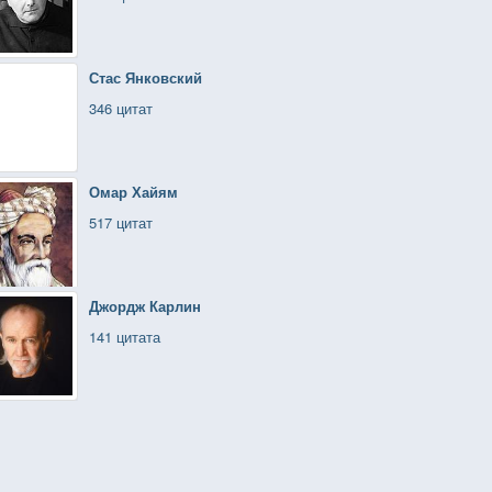
Стас Янковский
346 цитат
Омар Хайям
517 цитат
Джордж Карлин
141 цитата