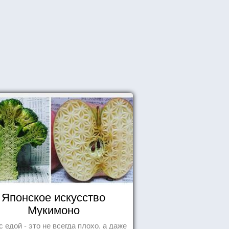
Японское искусство
Мукимоно
с едой - это не всегда плохо, а даже