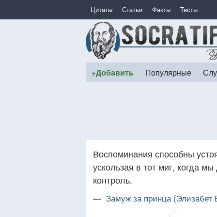
Цитаты
Статьи
Факты
Тесты
+Добавить
Популярные
Слу
Воспоминания способны устоя
ускользая в тот миг, когда мы
контроль.
—
Замуж за принца (Элизабет 