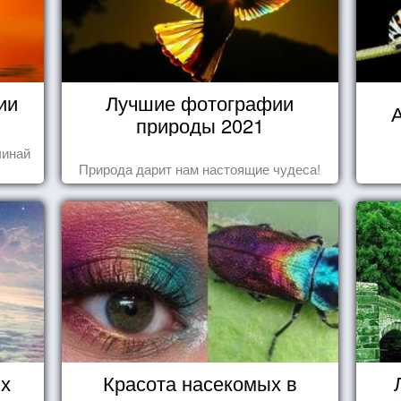
ии
Лучшие фотографии
А
природы 2021
чинай
Природа дарит нам настоящие чудеса!
их
Красота насекомых в