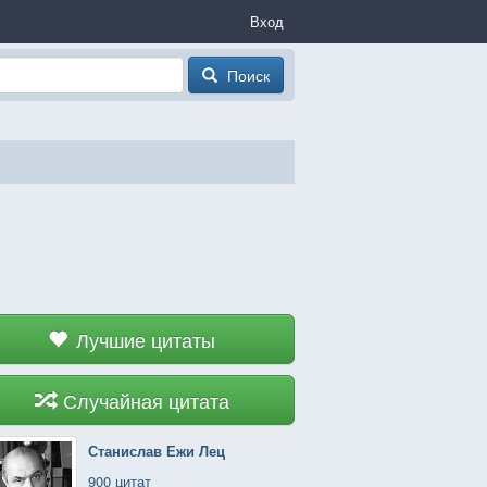
Вход
Поиск
Лучшие цитаты
Случайная цитата
Станислав Ежи Лец
900 цитат