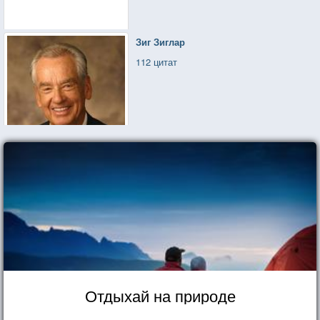
Зиг Зиглар
112 цитат
Отдыхай на природе