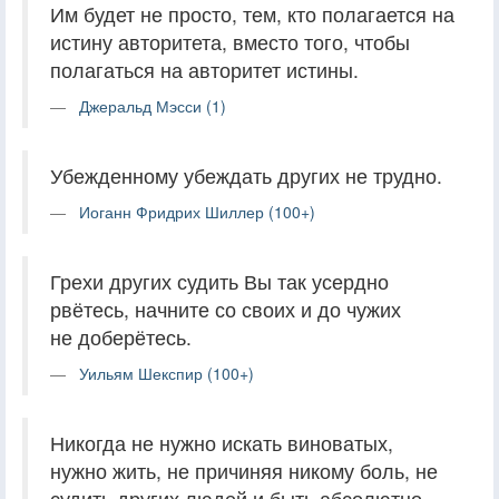
Им будет не просто, тем, кто полагается на
истину авторитета, вместо того, чтобы
полагаться на авторитет истины.
Джеральд Мэсси (1)
Убежденному убеждать других не трудно.
Иоганн Фридрих Шиллер (100+)
Грехи других судить Вы так усердно
рвётесь, начните со своих и до чужих
не доберётесь.
Уильям Шекспир (100+)
Никогда не нужно искать виноватых,
нужно жить, не причиняя никому боль, не
судить других людей и быть абсолютно