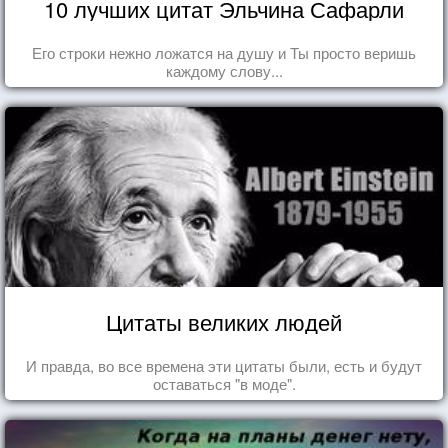
10 лучших цитат Эльчина Сафарли
Его строки нежно ложатся на душу и Ты просто веришь
каждому слову...
Цитаты великих людей
И правда, во все времена эти цитаты были, есть и будут
оставаться "в моде".