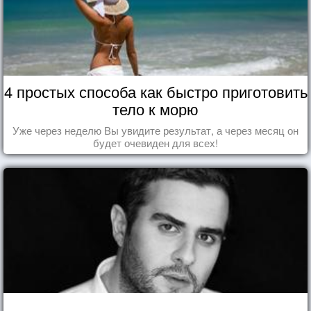
4 простых способа как быстро приготовить
тело к морю
Уже через неделю Вы увидите результат, а через месяц он
будет очевиден для всех!