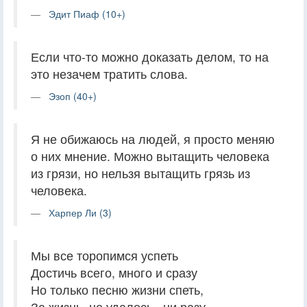
Эдит Пиаф (10+)
Если что-то можно доказать делом, то на
это незачем тратить слова.
Эзоп (40+)
Я не обижаюсь на людей, я просто меняю
о них мнение. Можно вытащить человека
из грязи, но нельзя вытащить грязь из
человека.
Харпер Ли (3)
Мы все торопимся успеть
Достичь всего, много и сразу
Но только песню жизни спеть,
За жизнь, не удалось...ни разу