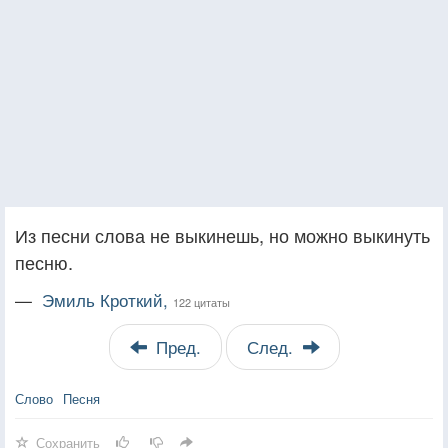
Из песни слова не выкинешь, но можно выкинуть
песню.
—
Эмиль Кроткий,
122 цитаты
Пред.
След.
Слово
Песня
Сохранить