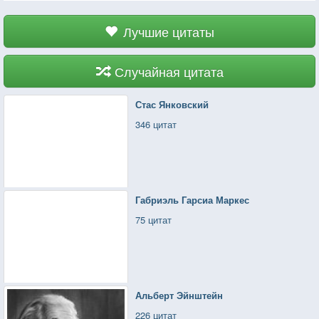
Лучшие цитаты
Случайная цитата
Стас Янковский
346 цитат
Габриэль Гарсиа Маркес
75 цитат
Альберт Эйнштейн
226 цитат