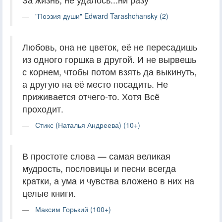
"Поэзия души" Edward Tarashchansky (2)
Любовь, она не цветок, её не пересадишь
из одного горшка в другой. И не вырвешь
с корнем, чтобы потом взять да выкинуть,
а другую на её место посадить. Не
приживается отчего-то. Хотя Всё
проходит.
Стикс (Наталья Андреева) (10+)
В простоте слова — самая великая
мудрость, пословицы и песни всегда
кратки, а ума и чувства вложено в них на
целые книги.
Максим Горький (100+)