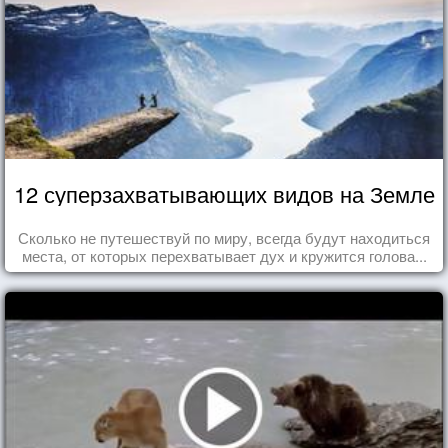
12 суперзахватывающих видов на Земле
Сколько не путешествуй по миру, всегда будут находиться
места, от которых перехватывает дух и кружится голова...