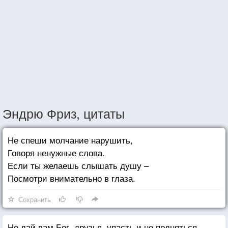
Эндрю Фриз, цитаты
Не спеши молчание нарушить,
Говоря ненужные слова.
Если ты желаешь слышать душу –
Посмотри внимательно в глаза.
Сохранить
Не дай вам Бог, друзья, упасть и не подняться,