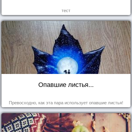
тест
Опавшие листья...
Превосходно, как эта пара использует опавшие листья!