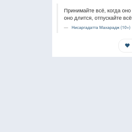
Принимайте всё, когда оно
оно длится, отпускайте всё
Нисаргадатта Махарадж (10+)