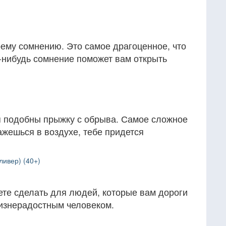
ему сомнению. Это самое драгоценное, что
да-нибудь сомнение поможет вам открыть
я подобны прыжку с обрыва. Самое сложное
ажешься в воздухе, тебе придется
ливер) (40+)
ете сделать для людей, которые вам дороги
жизнерадостным человеком.