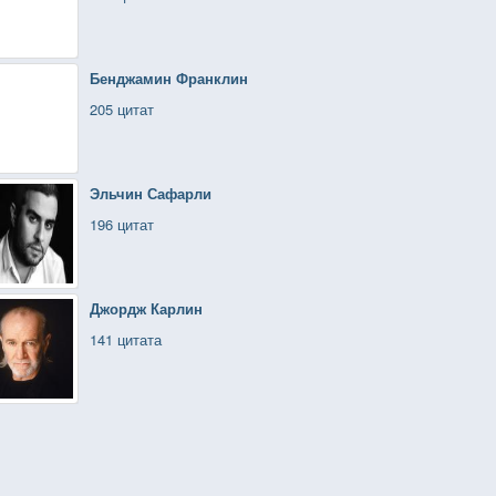
Бенджамин Франклин
205 цитат
Эльчин Сафарли
196 цитат
Джордж Карлин
141 цитата