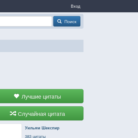
Вход
Поиск
Лучшие цитаты
Случайная цитата
Уильям Шекспир
383 цитаты