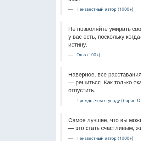
Неизвестный автор (1000+)
Не позволяйте умирать сво
у вас есть, поскольку ког
истину.
Ошо (100+)
Наверное, все расставани
— решиться. Как только ок
отпустить.
Прежде, чем я упаду (Лорен О
Самое лучшее, что вы мож
— это стать счастливым, 
Неизвестный автор (1000+)