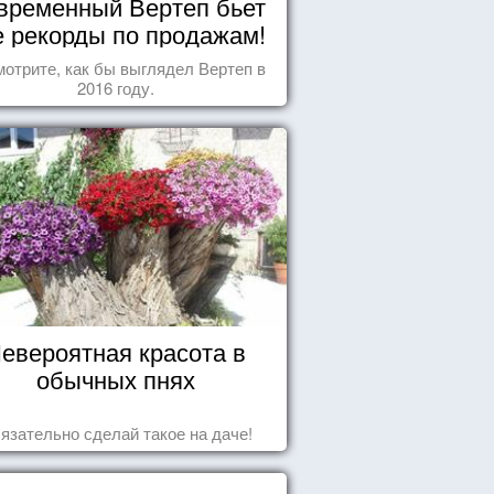
временный Вертеп бьет
е рекорды по продажам!
отрите, как бы выглядел Вертеп в
2016 году.
евероятная красота в
обычных пнях
язательно сделай такое на даче!