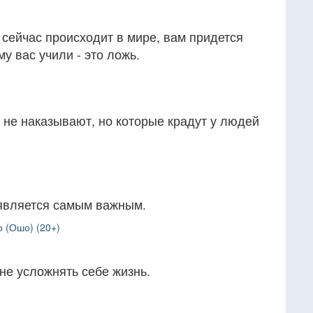
о сейчас происходит в мире, вам придется
му вас учили - это ложь.
 не наказывают, но которые крадут у людей
является самым важным.
 (Ошо) (20+)
не усложнять себе жизнь.