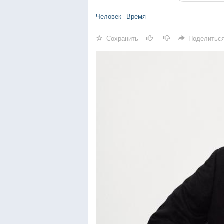
Человек
Время
Сохранить
Поделитьс