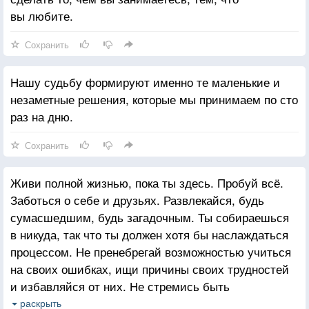
вы любите.
Сохранить
Нашу судьбу формируют именно те маленькие и
незаметные решения, которые мы принимаем по сто
раз на дню.
Сохранить
Живи полной жизнью, пока ты здесь. Пробуй всё.
Заботься о себе и друзьях. Развлекайся, будь
сумасшедшим, будь загадочным. Ты собираешься
в никуда, так что ты должен хотя бы наслаждаться
процессом. Не пренебрегай возможностью учиться
на своих ошибках, ищи причины своих трудностей
и избавляйся от них. Не стремись быть
совершенством, просто будь примером достойного
раскрыть