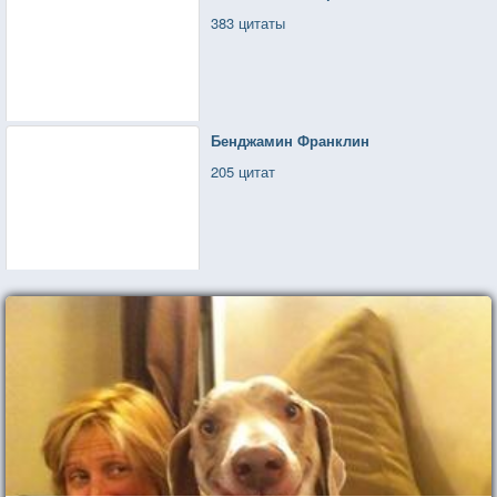
383 цитаты
Бенджамин Франклин
205 цитат