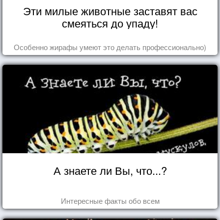
Эти милые животные заставят вас
смеяться до упаду!
Особенно жирафы умеют это делать профессионально)
А знаете ли Вы, что...?
Интересные факты обо всем