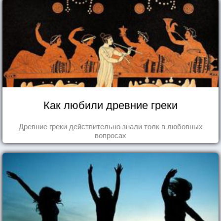
Как любили древние греки
Древние греки действительно знали толк в любовных
вопросах