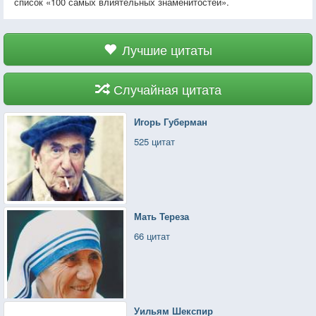
список «100 самых влиятельных знаменитостей».
Лучшие цитаты
Случайная цитата
Игорь Губерман
525 цитат
Мать Тереза
66 цитат
Уильям Шекспир