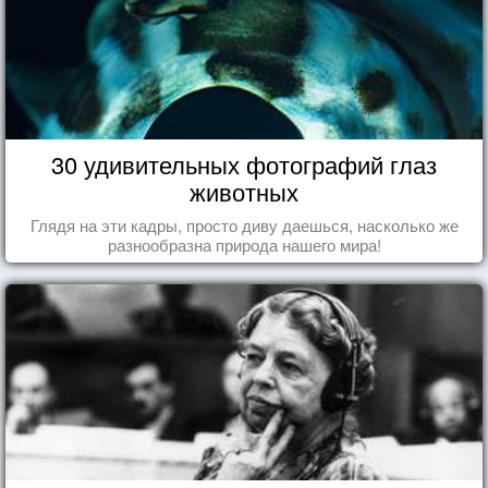
30 удивительных фотографий глаз
животных
Глядя на эти кадры, просто диву даешься, насколько же
разнообразна природа нашего мира!