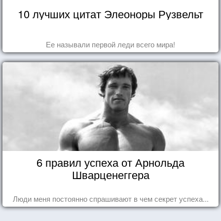
10 лучших цитат Элеоноры Рузвельт
Ее называли первой леди всего мира!
6 правил успеха от Арнольда
Шварценеггера
Люди меня постоянно спрашивают в чем секрет успеха...