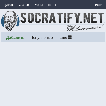
Цитаты
Статьи
Факты
Тесты
Вход
+Добавить
Популярные
Еще