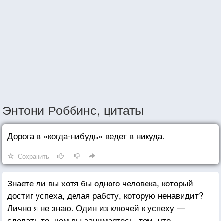
Энтони Роббинс, цитаты
Дорога в «когда-нибудь» ведет в никуда.
Сохранить
Знаете ли вы хотя бы одного человека, который
достиг успеха, делая работу, которую ненавидит?
Лично я не знаю. Один из ключей к успеху —
сделать то, чем вы занимаетесь, тем, что