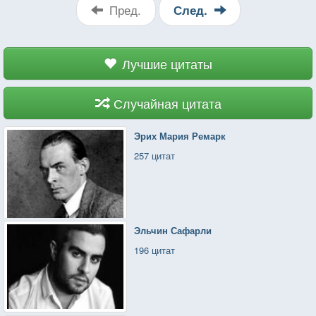
Пред.
След.
Лучшие цитаты
Случайная цитата
Эрих Мария Ремарк
257 цитат
Эльчин Сафарли
196 цитат