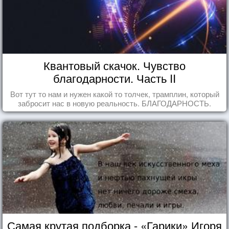
Квантовый скачок. Чувство
благодарности. Часть II
Вот тут то нам и нужен какой то толчек, трамплин, который
забросит нас в новую реальность. БЛАГОДАРНОСТЬ.
Самая крутая подборка - «Гарики» Игоря