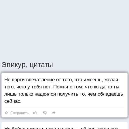
Эпикур, цитаты
Не порти впечатление от того, что имеешь, желая
того, чего у тебя нет. Помни о том, что когда-то ты
лишь только надеялся получить то, чем обладаешь
сейчас.
Сохранить
Не бойся смерти: пока ты жив — её нет, когда она