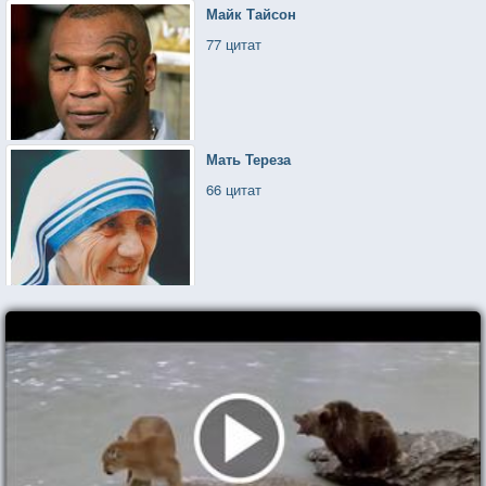
Майк Тайсон
77 цитат
Мать Тереза
66 цитат