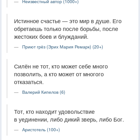
Неизвестный автор (1000+)
Истинное счастье — это мир в душе. Его
обретаешь только после борьбы, после
жестоких боев и блужданий.
Приют грёз (Эрих Мария Ремарк) (20+)
Силён не тот, кто может себе много
позволить, а кто может от многого
отказаться.
Валерий Кипелов (6)
Тот, кто находит удовольствие
в уединении, либо дикий зверь, либо Бог.
Аристотель (100+)