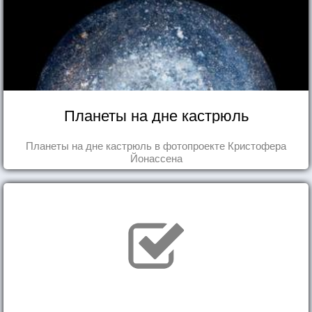
Планеты на дне кастрюль
Планеты на дне кастрюль в фотопроекте Кристофера
Йонассена