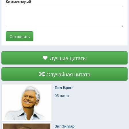
Комментарий
Сохранить
Лучшие цитаты
Случайная цитата
Пол Брегг
95 цитат
Зиг Зиглар