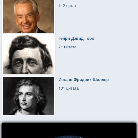
112 цитат
Генри Дэвид Торо
71 цитата
Иоганн Фридрих Шиллер
101 цитата