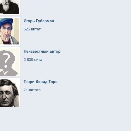
Игорь Губерман
525 цитат
Неизвестный автор
2 830 цитат
Генри Дэвид Торо
71 цитата