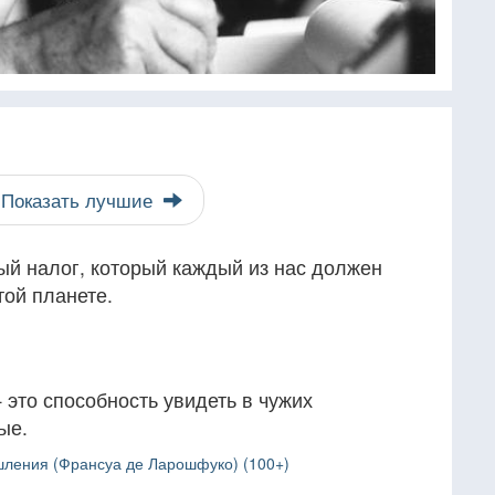
Показать лучшие
ый налог, который каждый из нас должен
той планете.
это способность увидеть в чужих
ые.
ления (Франсуа де Ларошфуко) (100+)