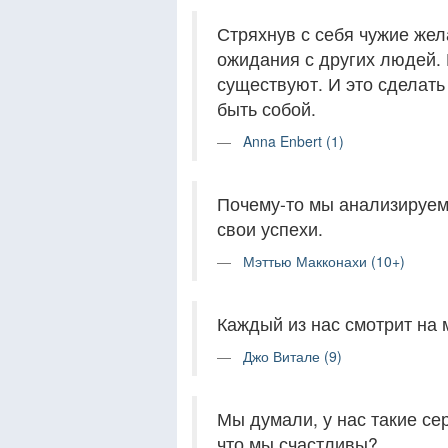
Стряхнув с себя чужие жел
ожидания с других людей. 
существуют. И это сделать
быть собой.
Anna Enbert (1)
Почему-то мы анализируем
свои успехи.
Мэттью Макконахи (10+)
Каждый из нас смотрит на 
Джо Витале (9)
Мы думали, у нас такие се
что мы счастливы?