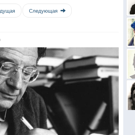
дущая
Следующая
я