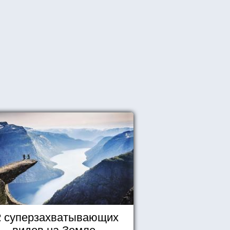
2 суперзахватывающих
видов на Земле