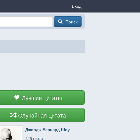
Вход
Поиск
Лучшие цитаты
Случайная цитата
Джордж Бернард Шоу
445 цитат