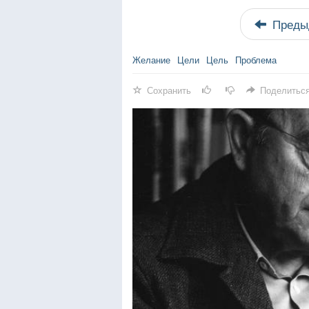
Преды
Желание
Цели
Цель
Проблема
Сохранить
Поделитьс