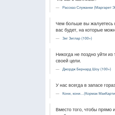
Рассказ Служанки (Маргарет Эт
Чем больше вы жалуетесь 
вас будет, на которые мож
Зиг Зиглар (100+)
Никогда не поздно уйти из 
своей цели.
Джордж Бернард Шоу (100+)
У нас всегда в запасе гор
Кони, кони…(Кормак МакКарти)
Вместо того, чтобы прямо 