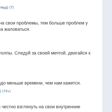
вуд) (7)
на свои проблемы, тем больше проблем у
на жаловаться.
толпы. Следуй за своей мечтой, двигайся к
аздо меньше времени, чем нам кажется.
 (10+)
и честно взглянуть на свои внутренние