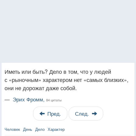
Иметь или быть? Дело в том, что у людей
с «рыночным» характером нет «самых близких»,
они не дорожат даже собой.
—
Эрих Фромм,
84 цитаты
Пред.
След.
Человек
День
Дело
Характер