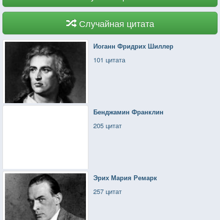
Случайная цитата
Иоганн Фридрих Шиллер
101 цитата
Бенджамин Франклин
205 цитат
Эрих Мария Ремарк
257 цитат