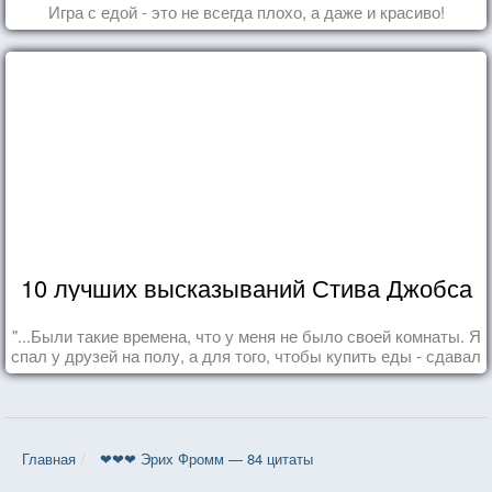
Игра с едой - это не всегда плохо, а даже и красиво!
10 лучших высказываний Стива Джобса
"...Были такие времена, что у меня не было своей комнаты. Я
спал у друзей на полу, а для того, чтобы купить еды - сдавал
бутылки из под кока-колы"
Главная
❤❤❤ Эрих Фромм — 84 цитаты