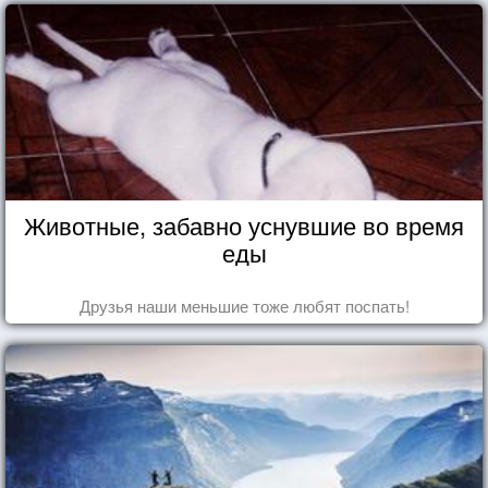
Животные, забавно уснувшие во время
еды
Друзья наши меньшие тоже любят поспать!