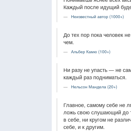
Каждый после идущий буде
Неизвестный автор (1000+)
До тех пор пока человек н
чем.
Альбер Камю (100+)
Ни разу не упасть — не са
каждый раз подниматься.
Нельсон Мандела (20+)
Главное, самому себе не л
ложь свою слушающий до т
в себе, ни кругом не разли
себе, и к другим.