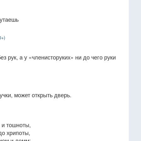
путаешь
0+)
з рук, а у «членисторуких» ни до чего руки
учки, может открыть дверь.
 и тошноты,
до хрипоты,
иом и лемм: