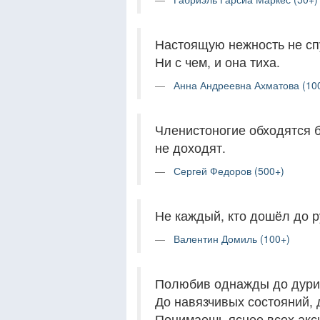
Настоящую нежность не с
Ни с чем, и она тиха.
Анна Андреевна Ахматова (10
Членистоногие обходятся бе
не доходят.
Сергей Федоров (500+)
Не каждый, кто дошёл до р
Валентин Домиль (100+)
Полюбив однажды до дури
До навязчивых состояний, 
Понимаешь яснее всех акс