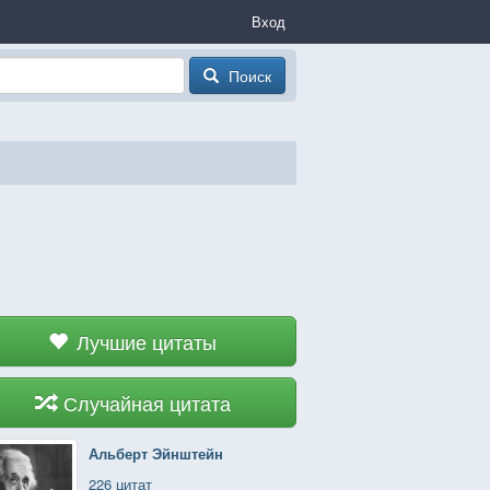
Вход
Поиск
Лучшие цитаты
Случайная цитата
Альберт Эйнштейн
226 цитат