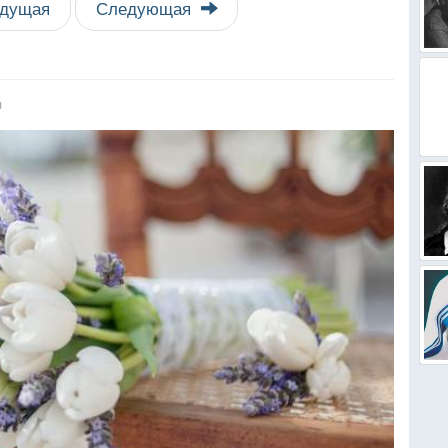
дущая
Следующая
я