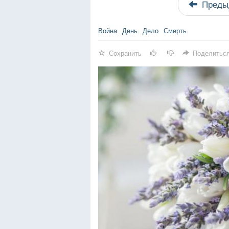
Преды
Война
День
Дело
Смерть
Сохранить
Поделитьс