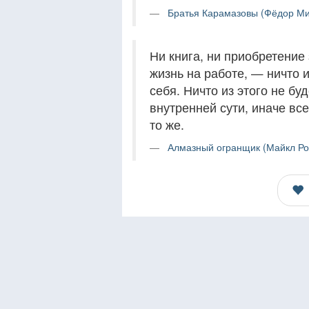
Братья Карамазовы (Фёдор Ми
Ни книга, ни приобретение 
жизнь на работе, — ничто и
себя. Ничто из этого не б
внутренней сути, иначе вс
то же.
Алмазный огранщик (Майкл Роу