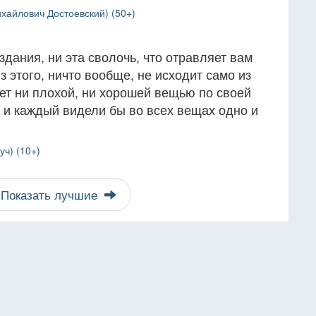
хайлович Достоевский) (50+)
здания, ни эта сволочь, что отравляет вам
з этого, ничто вообще, не исходит само из
удет ни плохой, ни хорошей вещью по своей
е и каждый видели бы во всех вещах одно и
ч) (10+)
Показать лучшие