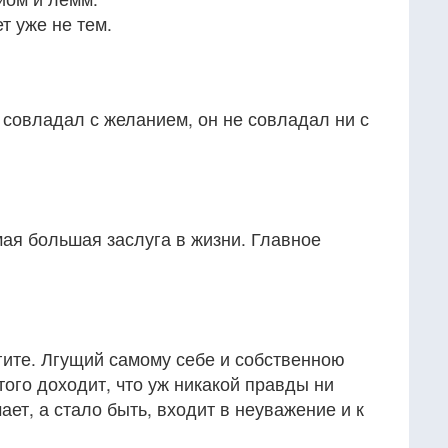
т уже не тем.
е совладал с желанием, он не совладал ни с
мая большая заслуга в жизни. Главное
гите. Лгущий самому себе и собственною
ого доходит, что уж никакой правды ни
чает, а стало быть, входит в неуважение и к