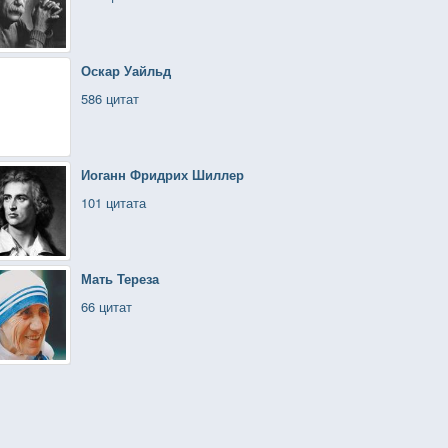
Оскар Уайльд
586 цитат
Иоганн Фридрих Шиллер
101 цитата
Мать Тереза
66 цитат