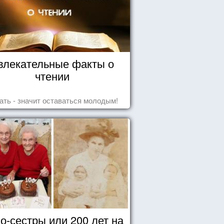
влекательные факты о
чтении
ать - значит оставаться молодым!
о-сестры или 200 лет на