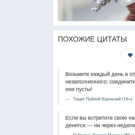
ПОХОЖИЕ ЦИТАТЫ
Возьмите каждый день в от
незаполненного; соедините
они пусты!
Тацит Публий Корнелий (10+)
Если вы встретите свою на
денется — ни через неделю,
Габриэль Гарсиа Маркес (50+)