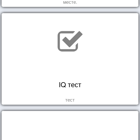
месте.
IQ тест
тест