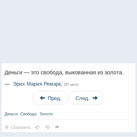
Деньги — это свобода, выкованная из золота.
—
Эрих Мария Ремарк,
257 цитат
Пред.
След.
Деньги
Свобода
Золото
Сохранить