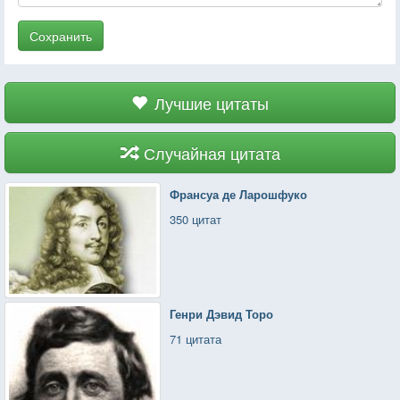
Сохранить
Лучшие цитаты
Случайная цитата
Франсуа де Ларошфуко
350 цитат
Генри Дэвид Торо
71 цитата