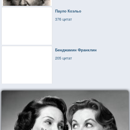
Пауло Коэльо
376 цитат
Бенджамин Франклин
205 цитат