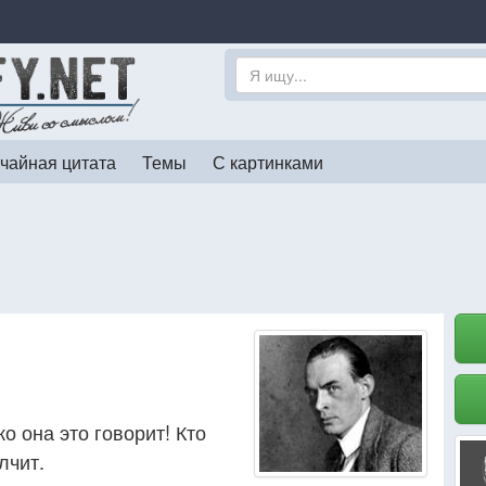
чайная цитата
Темы
С картинками
о она это говорит! Кто
лчит.