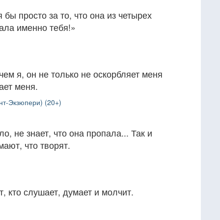
бы просто за то, что она из четырех
ла именно тебя!»
чем я, он не только не оскорбляет меня
ает меня.
нт-Экзюпери) (20+)
о, не знает, что она пропала... Так и
мают, что творят.
, кто слушает, думает и молчит.