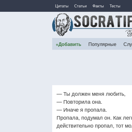
Цитаты
Статьи
Факты
Тесты
+Добавить
Популярные
Слу
— Ты должен меня любить,
— Повторила она.
— Иначе я пропала.
Пропала, подумал он. Как легк
действительно пропал, тот мо