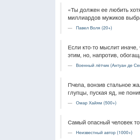
«Ты должен ее любить хотя 
миллиардов мужиков выбра
Павел Воля (20+)
Если кто-то мыслит иначе, 
этим, но, напротив, обогащ
Военный лётчик (Антуан де Се
Пчела, вонзив стальное жал
глупцы, пуская яд, не пони
Омар Хайям (500+)
Самый опасный человек тот
Неизвестный автор (1000+)