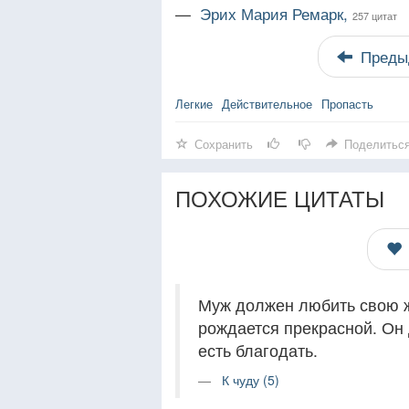
—
Эрих Мария Ремарк,
257 цитат
Преды
Легкие
Действительное
Пропасть
Сохранить
Поделитьс
ПОХОЖИЕ ЦИТАТЫ
Муж должен любить свою же
рождается прекрасной. Он 
есть благодать.
К чуду (5)