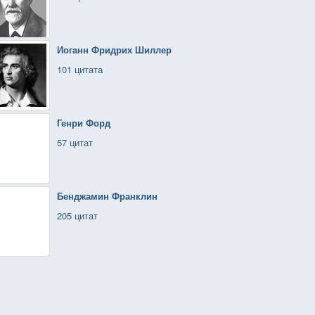
Иоганн Фридрих Шиллер
101 цитата
Генри Форд
57 цитат
Бенджамин Франклин
205 цитат