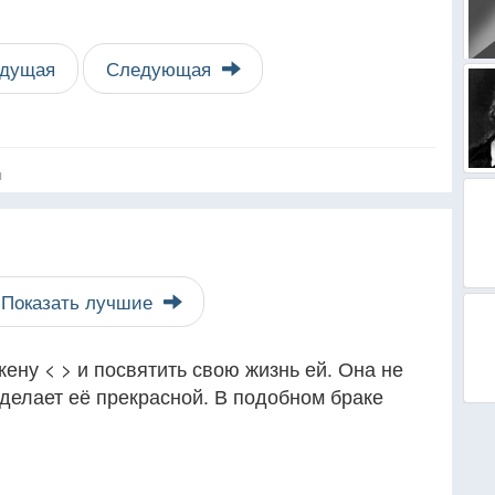
дущая
Следующая
я
Показать лучшие
ну < > и посвятить свою жизнь ей. Она не
делает её прекрасной. В подобном браке