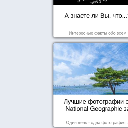
А знаете ли Вы, что...
Интересные факты обо всем
Лучшие фотографии 
National Geographic з
октябрь 2014
Один день - одна фотография :