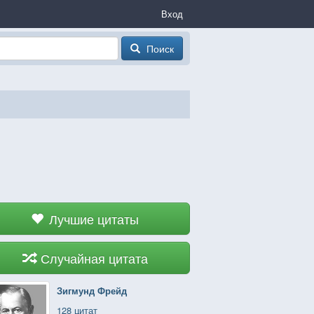
Вход
Поиск
Лучшие цитаты
Случайная цитата
Зигмунд Фрейд
128 цитат