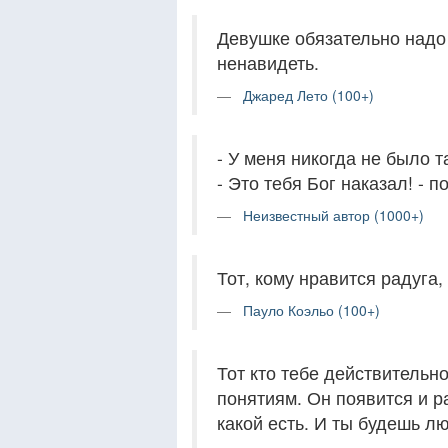
Девушке обязательно надо 
ненавидеть.
Джаред Лето (100+)
- У меня никогда не было т
- Это тебя Бог наказал! - 
Неизвестный автор (1000+)
Тот, кому нравится радуга
Пауло Коэльо (100+)
Тот кто тебе действительн
понятиям. Он появится и ра
какой есть. И ты будешь лю