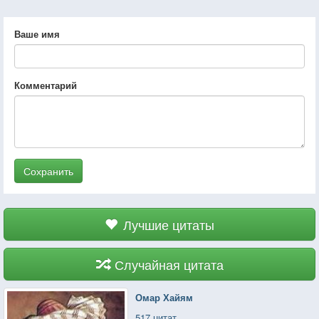
Ваше имя
Комментарий
Сохранить
Лучшие цитаты
Случайная цитата
Омар Хайям
517 цитат