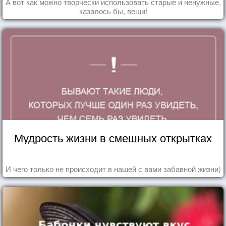
А вот как можно творчески использовать старые и ненужные,
казалось бы, вещи!
Мудрость жизни в смешных открытках
И чего только не происходит в нашей с вами забавной жизни)