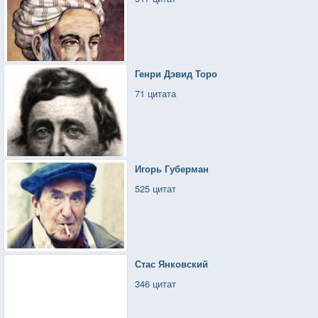
Генри Дэвид Торо
71 цитата
Игорь Губерман
525 цитат
Стас Янковский
346 цитат