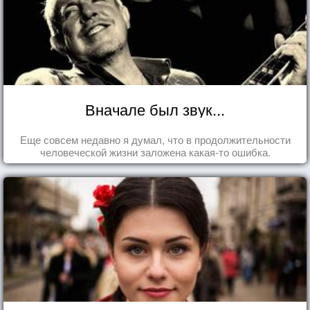
Вначале был звук...
Еще совсем недавно я думал, что в продолжительности
человеческой жизни заложена какая-то ошибка.