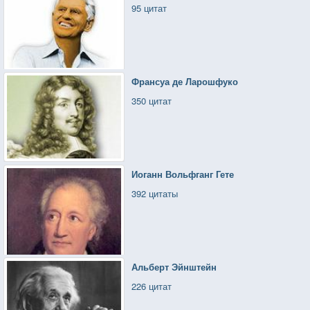
95 цитат
Франсуа де Ларошфуко
350 цитат
Иоганн Вольфганг Гете
392 цитаты
Альберт Эйнштейн
226 цитат