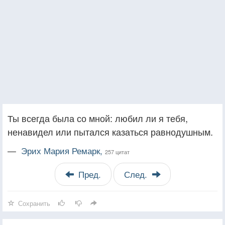
Ты всегда была со мной: любил ли я тебя,
ненавидел или пытался казаться равнодушным.
—
Эрих Мария Ремарк,
257 цитат
Пред.
След.
Сохранить