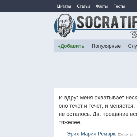
Цитаты
Статьи
Факты
Тесты
+Добавить
Популярные
Слу
И вдруг меня охватывает неск
оно течет и течет, и меняется
не осталось. Да. прощание вс
тяжелее.
—
Эрих Мария Ремарк,
257 цитат