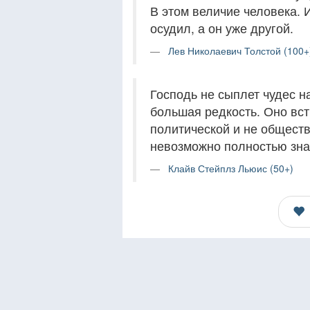
В этом величие человека. И
осудил, а он уже другой.
Лев Николаевич Толстой (100+
Господь не сыплет чудес н
большая редкость. Оно вст
политической и не обществ
невозможно полностью зна
Клайв Стейплз Льюис (50+)