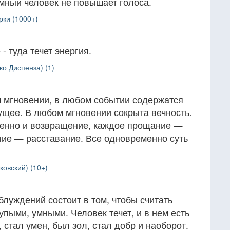
умный человек не повышает голоса.
рки (1000+)
- туда течет энергия.
о Диспенза) (1)
 мгновении, в любом событии содержатся
ущее. В любом мгновении сокрыта вечность.
енно и возвращение, каждое прощание —
ние — расставание. Все одновременно суть
овский) (10+)
луждений состоит в том, чтобы считать
пыми, умными. Человек течет, и в нем есть
 стал умен, был зол, стал добр и наоборот.