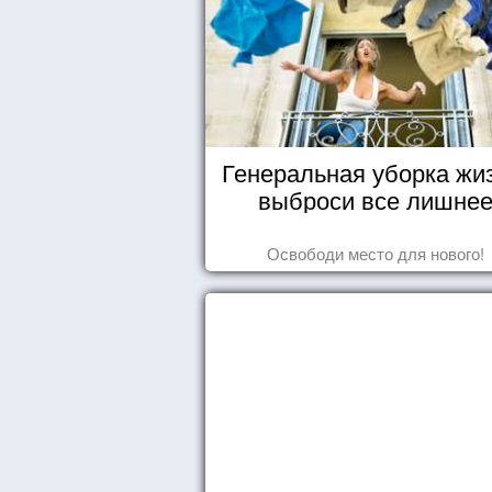
Генеральная уборка жи
выброси все лишне
Освободи место для нового!