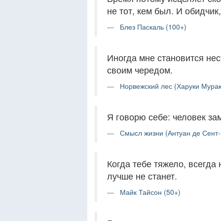
не тот, кем был. И обидчи
Блез Паскаль (100+)
Иногда мне становится нес
своим чередом.
Норвежский лес (Харуки Мурак
Я говорю себе: человек зам
Смысл жизни (Антуан де Сент-
Когда тебе тяжело, всегда 
лучше не станет.
Майк Тайсон (50+)