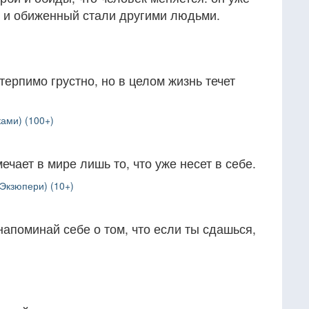
к, и обиженный стали другими людьми.
терпимо грустно, но в целом жизнь течет
ами) (100+)
ечает в мире лишь то, что уже несет в себе.
Экзюпери) (10+)
напоминай себе о том, что если ты сдашься,