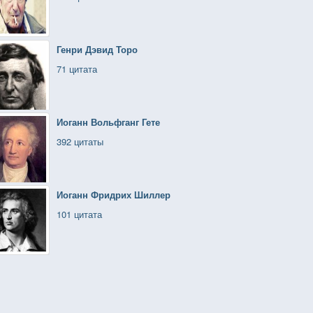
Генри Дэвид Торо
71 цитата
Иоганн Вольфганг Гете
392 цитаты
Иоганн Фридрих Шиллер
101 цитата