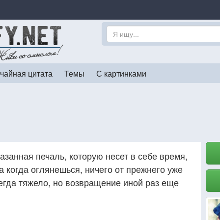
чайная цитата
Темы
С картинками
азанная печаль, которую несет в себе время,
, а когда оглянешься, ничего от прежнего уже
егда тяжело, но возвращение иной раз еще