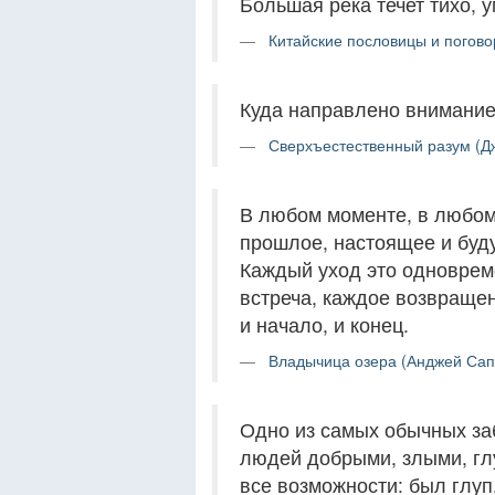
Большая река течет тихо, 
Китайские пословицы и погово
Куда направлено внимание 
Сверхъестественный разум (Дж
В любом моменте, в любом
прошлое, настоящее и буд
Каждый уход это одноврем
встреча, каждое возвраще
и начало, и конец.
Владычица озера (Анджей Сапк
Одно из самых обычных заб
людей добрыми, злыми, глу
все возможности: был глуп,