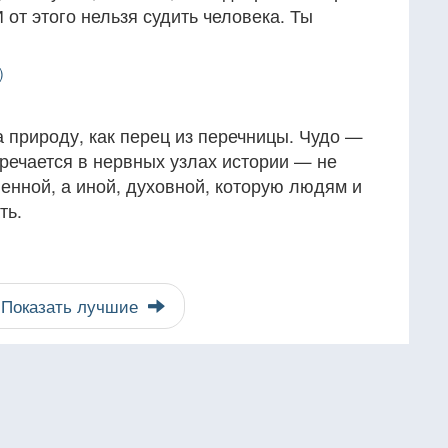
 от этого нельзя судить человека. Ты
)
а природу, как перец из перечницы. Чудо —
речается в нервных узлах истории — не
енной, а иной, духовной, которую людям и
ть.
Показать лучшие