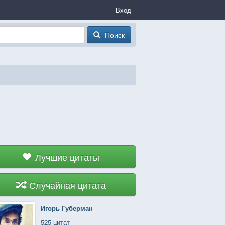
Вход
Поиск
Лучшие цитаты
Случайная цитата
Игорь Губерман
525 цитат