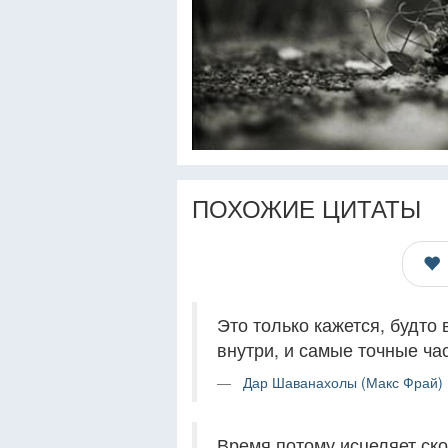
ПОХОЖИЕ ЦИТАТЫ
Это только кажется, будто
внутри, и самые точные ча
Дар Шаванахолы (Макс Фрай) 
Время потому исцеляет ско