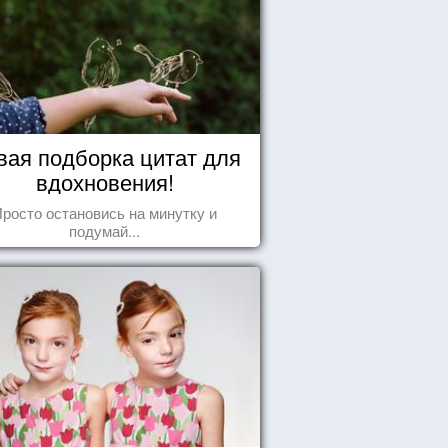
вая подборка цитат для
вдохновения!
росто остановись на минутку и
подумай...