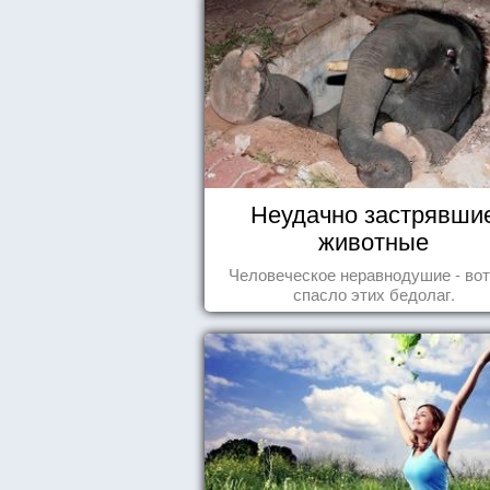
Неудачно застрявши
животные
Человеческое неравнодушие - вот
спасло этих бедолаг.