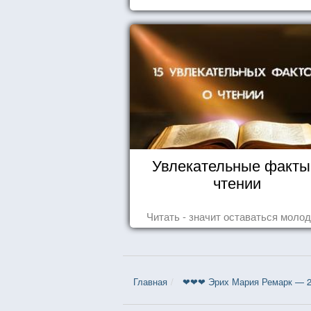
Увлекательные факты
чтении
Читать - значит оставаться моло
Главная
❤❤❤ Эрих Мария Ремарк — 2