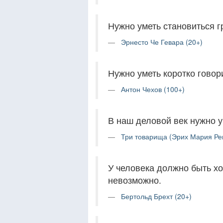
Нужно уметь становиться г
Эрнесто Че Гевара (20+)
Нужно уметь коротко говор
Антон Чехов (100+)
В наш деловой век нужно у
Три товарища (Эрих Мария Ре
У человека должно быть хо
невозможно.
Бертольд Брехт (20+)