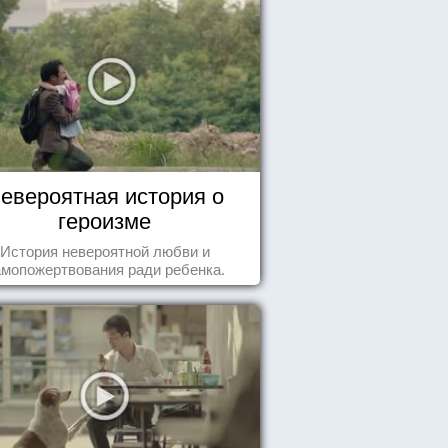
евероятная история о
героизме
История невероятной любви и
амопожертвования ради ребенка.