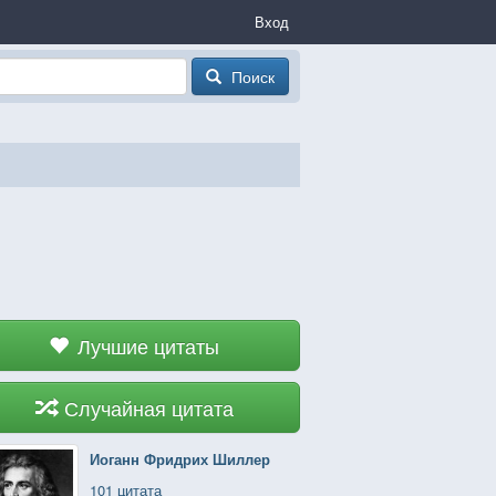
Вход
Поиск
Лучшие цитаты
Случайная цитата
Иоганн Фридрих Шиллер
101 цитата