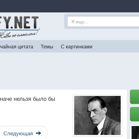
чайная цитата
Темы
С картинками
Иначе нельзя было бы
Следующая