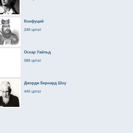
Конфуций
249 цитат
Оскар Уайльд
586 цитат
Джордж Бернард Шоу
445 цитат