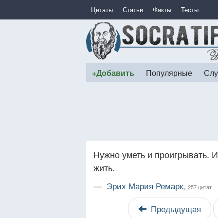
Цитаты
Статьи
Факты
Тесты
+Добавить
Популярные
Слу
Нужно уметь и проигрывать. 
жить.
—
Эрих Мария Ремарк,
257 цитат
Предыдущая