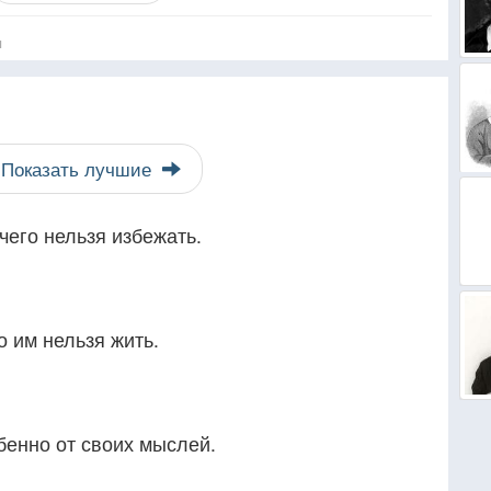
я
Показать лучшие
чего нельзя избежать.
 им нельзя жить.
бенно от своих мыслей.