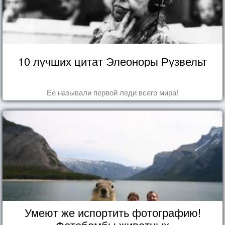
10 лучших цитат Элеоноры Рузвельт
Ее называли первой леди всего мира!
Умеют же испортить фотографию!
Фотобомбы животных