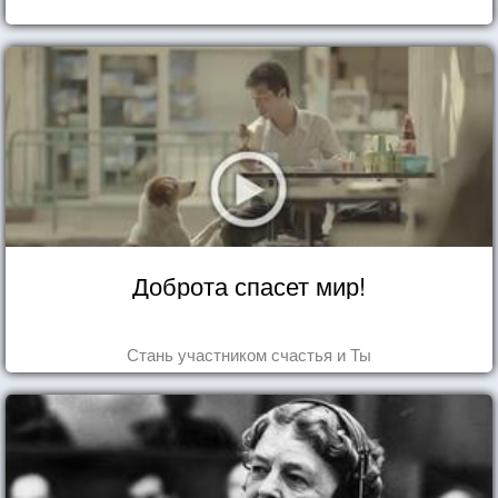
Доброта спасет мир!
Стань участником счастья и Ты