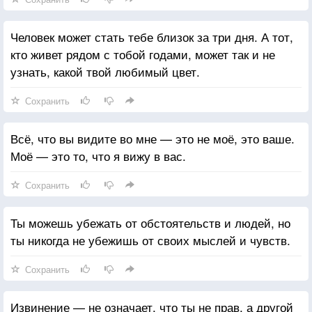
годом на душе все растет и растет количество
плохо наложенных повязок.
Человек может стать тебе близок за три дня. А тот,
кто живет рядом с тобой годами, может так и не
узнать, какой твой любимый цвет.
Сохранить
Всё, что вы видите во мне — это не моё, это ваше.
Моё — это то, что я вижу в вас.
Сохранить
Ты можешь убежать от обстоятельств и людей, но
ты никогда не убежишь от своих мыслей и чувств.
Сохранить
Извинение — не означает, что ты не прав, а другой