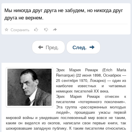
Мы никогда друг друга не забудем, но никогда друг
друга не вернем.
Сохранить
Пред.
След.
Эрих Мария Ремарк (Erich Maria
Remarque) (22 июня 1898, Оснабрюк —
25 сентября 1970, Локарно) — один из
наиболее известных и читаемых
немецких писателей XX века.
Эрих Мария Ремарк отнесен к
писателям «потерянного поколения».
Эта группа «рассерженных молодых
людей», прошедших ужасы первой
мировой войны и увидевших послевоенный мир вовсе не таким,
каким он виделся из окопов, написали свои первые книги, так
шокировавшие западную публику. К таким писателям относились