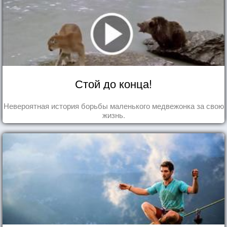
Стой до конца!
Невероятная история борьбы маленького медвежонка за свою
жизнь.