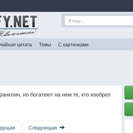
чайная цитата
Темы
С картинками
анклин, но богатеют на нем те, кто изобрел
дущая
Следующая