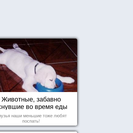
Животные, забавно
снувшие во время еды
рузья наши меньшие тоже любят
поспать!