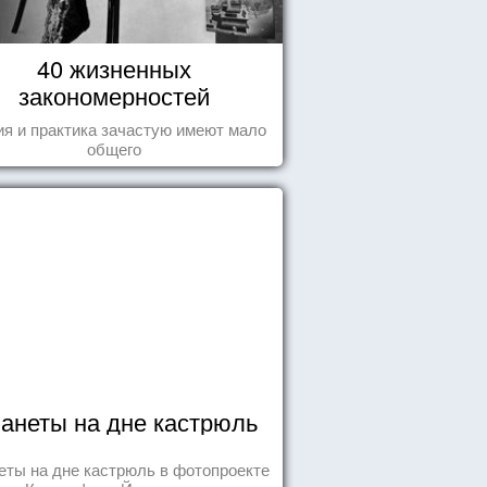
40 жизненных
закономерностей
ия и практика зачастую имеют мало
общего
анеты на дне кастрюль
еты на дне кастрюль в фотопроекте