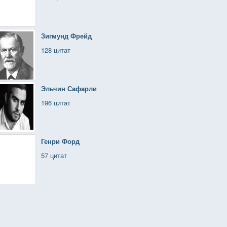
Зигмунд Фрейд
128 цитат
Эльчин Сафарли
196 цитат
Генри Форд
57 цитат