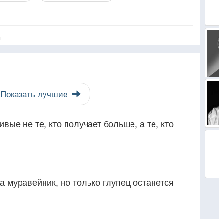
я
Показать лучшие
вые не те, кто получает больше, а те, кто
а муравейник, но только глупец останется