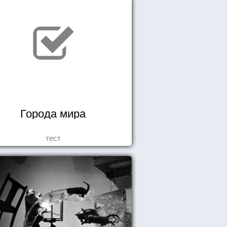
Города мира
тест