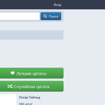
Вход
Поиск
Лучшие цитаты
Случайная цитата
Оскар Уайльд
586 цитат