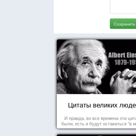
Сохранить
Цитаты великих люде
И правда, во все времена эти ци
были, есть и будут оставаться "в м