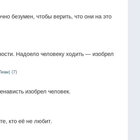
чно безумен, чтобы верить, что они на это
ности. Надоело человеку ходить — изобрел
.
еви) (7)
енависть изобрел человек.
е, кто её не любит.