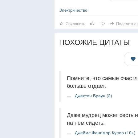
Электричество
Сохранить
Поделитьс
ПОХОЖИЕ ЦИТАТЫ
Помните, что самые счастли
больше отдает.
Джексон Браун (2)
Даже мудрец может сесть н
на нем сидеть.
Джеймс Фенимор Купер (10+)