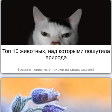
Топ 10 животных, над которыми пошутила
природа
Говорят, животные похожи на своих хозяев)