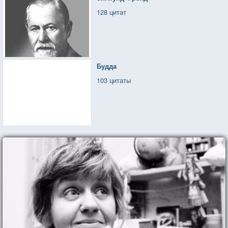
128 цитат
Будда
103 цитаты