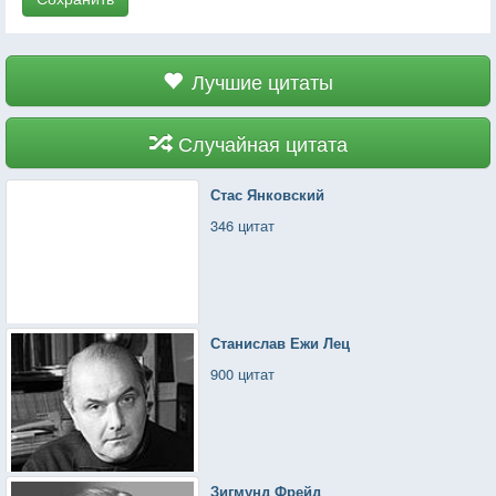
Лучшие цитаты
Случайная цитата
Стас Янковский
346 цитат
Станислав Ежи Лец
900 цитат
Зигмунд Фрейд