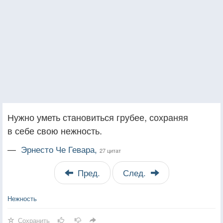
Нужно уметь становиться грубее, сохраняя
в себе свою нежность.
—
Эрнесто Че Гевара,
27 цитат
Пред.
След.
Нежность
Сохранить