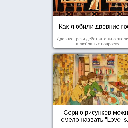
Как любили древние гр
Древние греки действительно знали
в любовных вопросах
Серию рисунков мож
смело назвать "Love is.