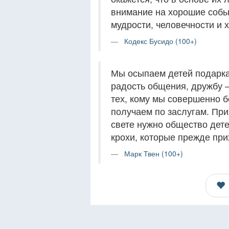
внимание на хорошие событ
мудрости, человечности и 
Кодекс Бусидо (100+)
Мы осыпаем детей подарка
радость общения, дружбу –
тех, кому мы совершенно б
получаем по заслугам. При
свете нужно общество дете
крохи, которые прежде при
Марк Твен (100+)