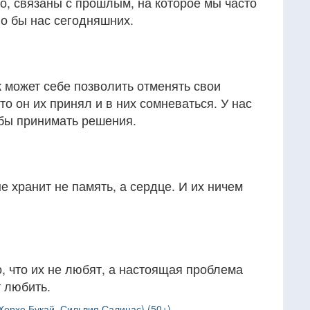
о, связаны с прошлым, на которое мы часто
ло бы нас сегодняшних.
 может себе позволить отменять свои
то он их принял и в них сомневаться. У нас
обы принимать решения.
е хранит не память, а сердце. И их ничем
, что их не любят, а настоящая проблема
т любить.
Хорхе Букай, Сильвия Салинас) (50+)