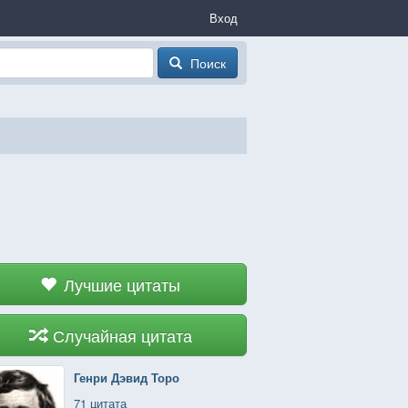
Вход
Поиск
Лучшие цитаты
Случайная цитата
Генри Дэвид Торо
71 цитата