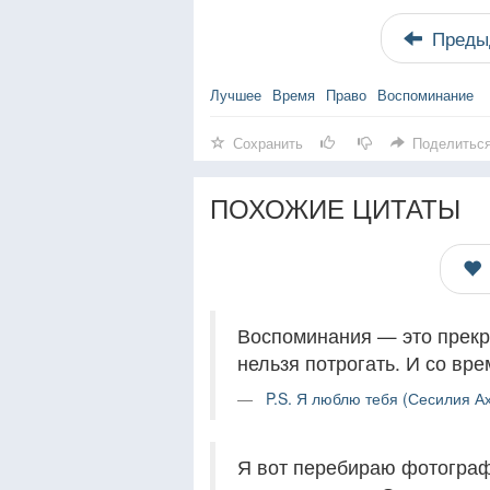
Преды
Лучшее
Время
Право
Воспоминание
Сохранить
Поделитьс
ПОХОЖИЕ ЦИТАТЫ
Воспоминания — это прекра
нельзя потрогать. И со вр
P.S. Я люблю тебя (Сесилия Ах
Я вот перебираю фотографи