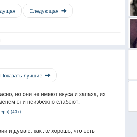
дущая
Следующая
я
Показать лучшие
сно, но они не имеют вкуса и запаха, их
еменем они неизбежно слабеют.
ерн) (40+)
и и думаю: как же хорошо, что есть