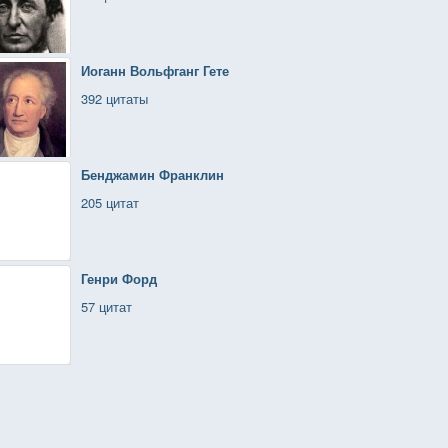
Иоганн Вольфганг Гете
392 цитаты
Бенджамин Франклин
205 цитат
Генри Форд
57 цитат