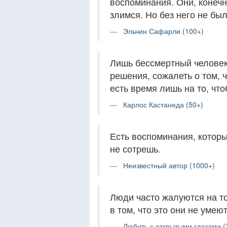
воспоминания. Они, конечн
злимся. Но без него не бы
Эльчин Сафарли (100+)
Лишь бессмертный человек
решения, сожалеть о том, ч
есть время лишь на то, чт
Карлос Кастанеда (50+)
Есть воспоминания, которы
не сотрешь.
Неизвестный автор (1000+)
Люди часто жалуются на то
в том, что это они не умею
Любить с открытыми глазами (