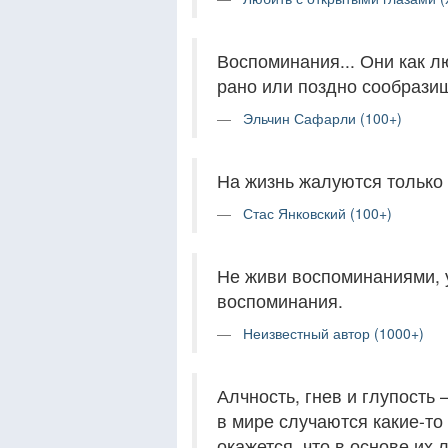
Воспоминания... Они как 
рано или поздно сообразиш
Эльчин Сафарли (100+)
На жизнь жалуются только т
Стас Янковский (100+)
Не живи воспоминаниями, у
воспоминания.
Неизвестный автор (1000+)
Алчность, гнев и глупость 
в мире случаются какие-то
окажется, что в основе их 