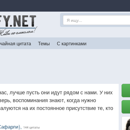
чайная цитата
Темы
С картинками
ас, лучше пусть они идут рядом с нами. У них
верь, воспоминания знают, когда нужно
Жалуются на их постоянное присутствие те, кто
 Сафарли),
144 цитаты