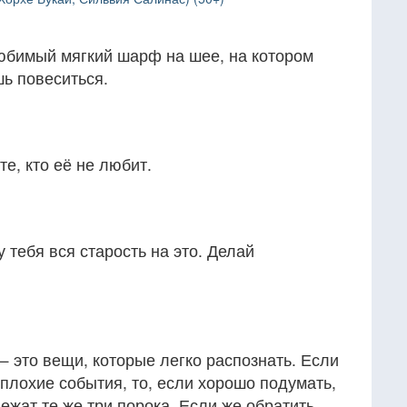
любимый мягкий шарф на шее, на котором
ь повеситься.
е, кто её не любит.
 тебя вся старость на это. Делай
— это вещи, которые легко распознать. Если
 плохие события, то, если хорошо подумать,
лежат те же три порока. Если же обратить