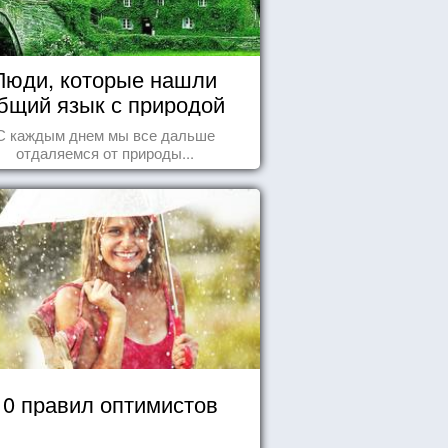
Люди, которые нашли
бщий язык с природой
С каждым днем мы все дальше
отдаляемся от природы...
10 правил оптимистов