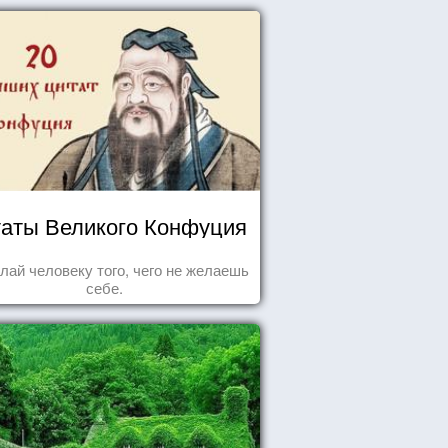
аты Великого Конфуция
лай человеку того, чего не желаешь
себе.