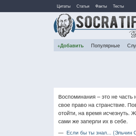
Цитаты
Статьи
Факты
Тесты
+Добавить
Популярные
Слу
Воспоминания – это не часть н
свое право на странствие. По
отойти, на время исчезнуть. 
сами же заперли их в себе.
—
Если бы ты знал... (Эльчин