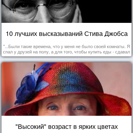
10 лучших высказываний Стива Джобса
"...Были такие времена, что у меня не было своей комнаты. Я
спал у друзей на полу, а для того, чтобы купить еды - сдавал
бутылки из под кока-колы"
"Высокий" возраст в ярких цветах