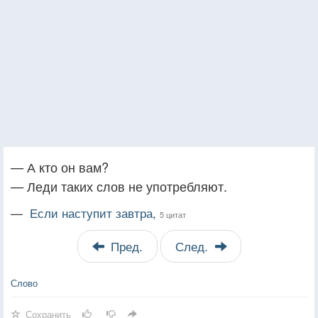
— А кто он вам?
— Леди таких слов не употребляют.
—
Если наступит завтра,
5 цитат
Пред.
След.
Слово
Сохранить