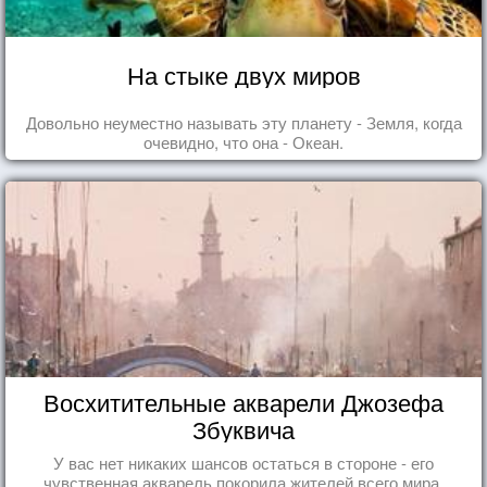
На стыке двух миров
Довольно неуместно называть эту планету - Земля, когда
очевидно, что она - Океан.
Восхитительные акварели Джозефа
Збуквича
У вас нет никаких шансов остаться в стороне - его
чувственная акварель покорила жителей всего мира.