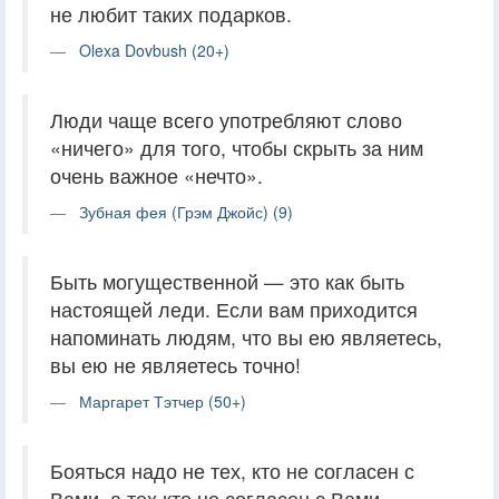
не любит таких подарков.
Olexa Dovbush (20+)
Люди чаще всего употребляют слово
«ничего» для того, чтобы скрыть за ним
очень важное «нечто».
Зубная фея (Грэм Джойс) (9)
Быть могущественной — это как быть
настоящей леди. Если вам приходится
напоминать людям, что вы ею являетесь,
вы ею не являетесь точно!
Маргарет Тэтчер (50+)
Бояться надо не тех, кто не согласен с
Вами, а тех кто не согласен с Вами