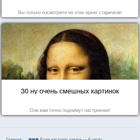
Вы только посмотрите на этих ярких старичков!
30 ну очень смешных картинок
Они вам точно поднимут настроение!
Главная
❤❤❤ Если наступит завтра — 5 цитат