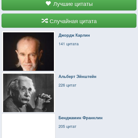
Лучшие цитаты
Случайная цитата
Джордж Карлин
141 цитата
Альберт Эйнштейн
226 цитат
Бенджамин Франклин
205 цитат