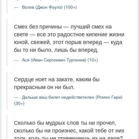
Волхв (Джон Фаулз) (100+)
Смех без причины — лучший смех на
свете — все это радостное кипение жизни
юной, свежей, этот порыв вперед — куда
бы то ни было, лишь бы вперед.
Ася (Иван Сергеевич Тургенев) (10+)
Сердце ноет на закате, каким бы
прекрасным он ни был.
Дальше ваш билет недействителен (Ромен Гари)
(30+)
Сколько бы мудрых слов ты ни прочел,
сколько бы ни произнес, какой тебе от них
толк, коль ты не применяешь их на деле?