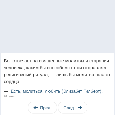
Бог отвечает на священные молитвы и старания
человека, каким бы способом тот ни отправлял
религиозный ритуал, — лишь бы молитва шла от
сердца.
—
Есть, молиться, любить (Элизабет Гилберт),
98 цитат
Пред.
След.