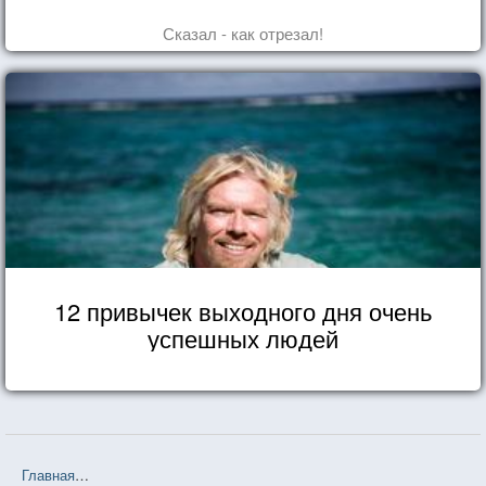
Сказал - как отрезал!
12 привычек выходного дня очень
успешных людей
Главная
❤❤❤ Есть, молиться, любить (Элизабет Гилберт) — 98 ц