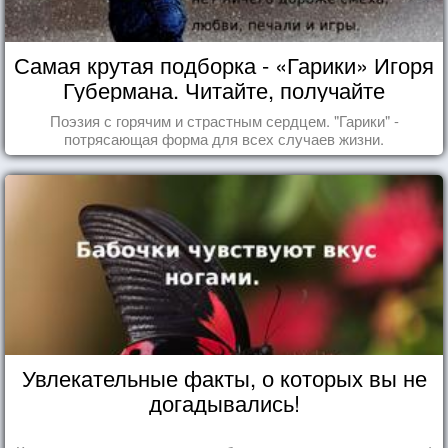
Самая крутая подборка - «Гарики» Игоря
Губермана. Читайте, получайте
удовольствие!
Поэзия с горячим и страстным сердцем. "Гарики" -
потрясающая форма для всех случаев жизни.
Увлекательные факты, о которых вы не
догадывались!