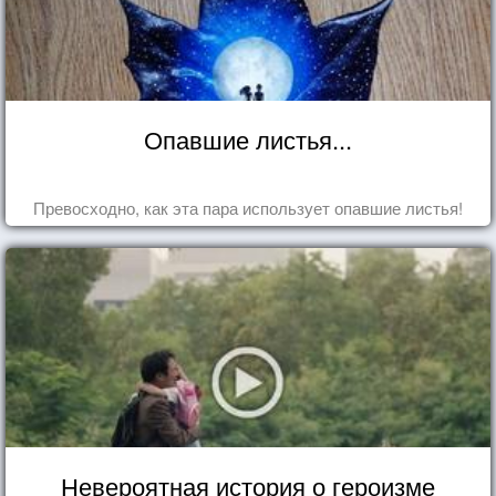
Опавшие листья...
Превосходно, как эта пара использует опавшие листья!
Невероятная история о героизме