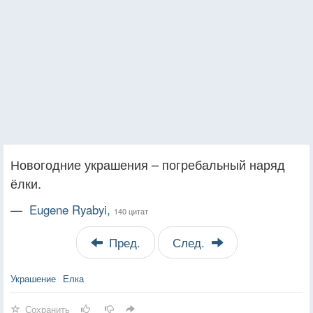
Новогодние украшения – погребальный наряд
ёлки.
—
Eugene Ryabyi,
140 цитат
Пред.
След.
Украшение
Елка
Сохранить