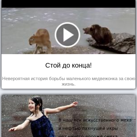
Стой до конца!
Невероятная история борьбы маленького медвежонка за свою
жизнь.