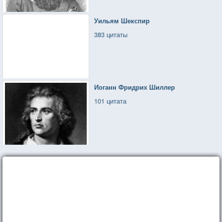
Уильям Шекспир
383 цитаты
Иоганн Фридрих Шиллер
101 цитата