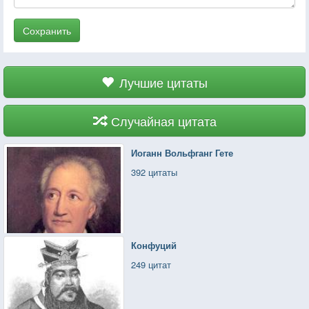
Сохранить
Лучшие цитаты
Случайная цитата
Иоганн Вольфганг Гете
392 цитаты
Конфуций
249 цитат