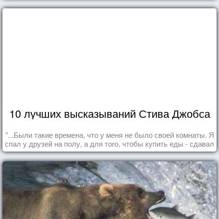
10 лучших высказываний Стива Джобса
"...Были такие времена, что у меня не было своей комнаты. Я
спал у друзей на полу, а для того, чтобы купить еды - сдавал
бутылки из под кока-колы"