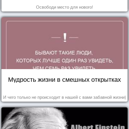
Освободи место для нового!
Мудрость жизни в смешных открытках
И чего только не происходит в нашей с вами забавной жизни)