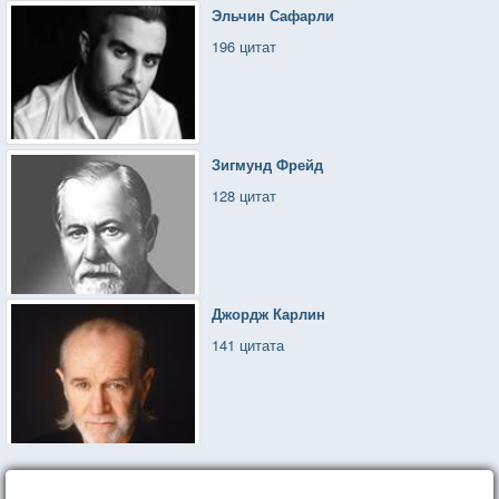
Эльчин Сафарли
196 цитат
Зигмунд Фрейд
128 цитат
Джордж Карлин
141 цитата