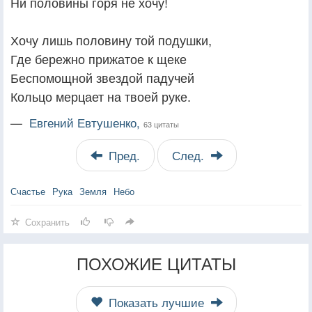
Ни половины горя не хочу!
Хочу лишь половину той подушки,
Где бережно прижатое к щеке
Беспомощной звездой падучей
Кольцо мерцает на твоей руке.
—
Евгений Евтушенко,
63 цитаты
Пред.
След.
Счастье
Рука
Земля
Небо
Сохранить
ПОХОЖИЕ ЦИТАТЫ
Показать лучшие