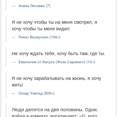
Алина Лесовая (7)
Я не хочу чтобы ты на меня смотрел, я
хочу чтобы ты меня видел.
Ринат Валиуллин (100+)
Не хочу ждать тебя, хочу быть там, где ты.
Евангелие от Иисуса (Жозе Сарамаго) (10+)
Я не хочу зарабатывать на жизнь, я хочу
жить!
Оскар Уайльд (500+)
Люди делятся на две половины. Одни,
войдя в комнату, восклицают: «О, кого