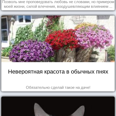
Позволь мне проповедовать любовь не словами, но примером
моей жизни, силой влечения, воодушевляющим влиянием ...
Невероятная красота в обычных пнях
Обязательно сделай такое на даче!