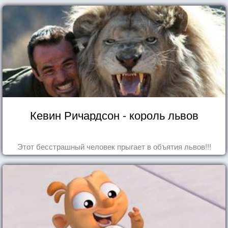
Кевин Ричардсон - король львов
Этот бесстрашный человек прыгает в объятия львов!!!