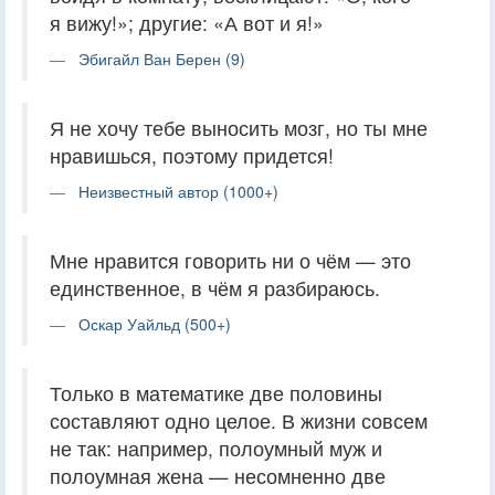
я вижу!»; другие: «А вот и я!»
Эбигайл Ван Берен (9)
Я не хочу тебе выносить мозг, но ты мне
нравишься, поэтому придется!
Неизвестный автор (1000+)
Мне нравится говорить ни о чём — это
единственное, в чём я разбираюсь.
Оскар Уайльд (500+)
Только в математике две половины
составляют одно целое. В жизни совсем
не так: например, полоумный муж и
полоумная жена — несомненно две