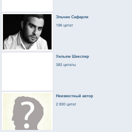
Эльчин Сафарли
196 цитат
Уильям Шекспир
383 цитаты
Неизвестный автор
2 830 цитат