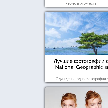
Что-то в этом есть...
Лучшие фотографии 
National Geographic з
октябрь 2014
Один день - одна фотография :