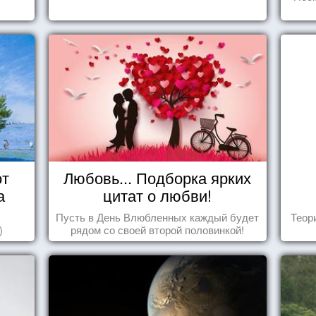
от
Любовь... Подборка ярких
а
цитат о любви!
Пусть в День Влюбленных каждый будет
Теор
)
рядом со своей второй половинкой!