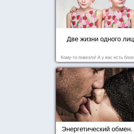
Две жизни одного ли
Кому-то повезло! А у вас есть бли
Энергетический обмен. 