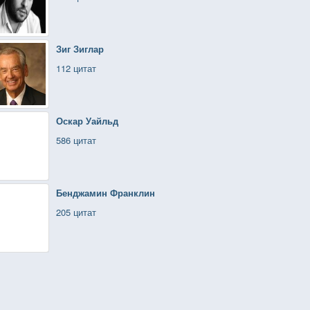
Зиг Зиглар
112 цитат
Оскар Уайльд
586 цитат
Бенджамин Франклин
205 цитат