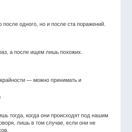
о после одного, но и после ста поражений.
раз, а после ищем лишь похожих.
 крайности — можно принимать и
)
шь тогда, когда они происходят под нашим
оворя, лишь в том случае, если они не
сов.