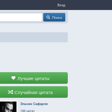
Вход
Поиск
Лучшие цитаты
Случайная цитата
Эльчин Сафарли
196 цитат