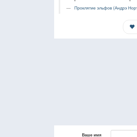
Проклятие эльфов (Андрэ Норт
Ваше имя