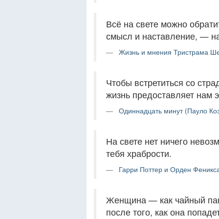
Всё на свете можно обратит
смысл и наставление, — на
Жизнь и мнения Тристрама Ше
Чтобы встретиться со стра
жизнь предоставляет нам э
Одиннадцать минут (Пауло Коэ
На свете нет ничего невозм
тебя храбрости.
Гарри Поттер и Орден Феникса
Женщина — как чайный паке
после того, как она попадет