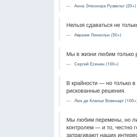
Анна Элеонора Рузвельт (20+)
Нельзя сдаваться не тольк
Авраам Линкольн (50+)
Мы в жизни любим только 
Сергей Есенин (100+)
В крайности — но только в
рискованные решения.
Люк де Клапье Вовенарг (100+
Мы любим перемены, но ли
контролем — и то, честно г
затрагивают наших интере