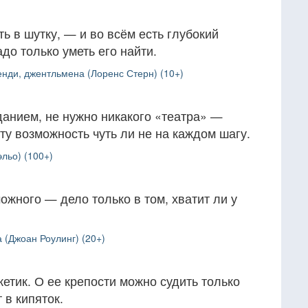
ь в шутку, — и во всём есть глубокий
до только уметь его найти.
нди, джентльмена (Лоренс Стерн) (10+)
данием, не нужно никакого «театра» —
ту возможность чуть ли не на каждом шагу.
льо) (100+)
ожного — дело только в том, хватит ли у
 (Джоан Роулинг) (20+)
тик. О ее крепости можно судить только
 в кипяток.