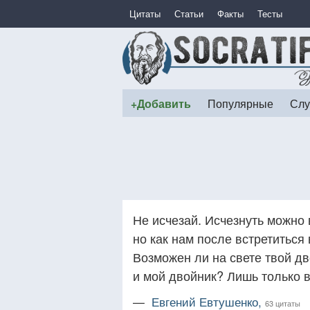
Цитаты
Статьи
Факты
Тесты
+Добавить
Популярные
Слу
Не исчезай. Исчезнуть можно 
но как нам после встретиться 
Возможен ли на свете твой д
и мой двойник? Лишь только в
—
Евгений Евтушенко,
63 цитаты