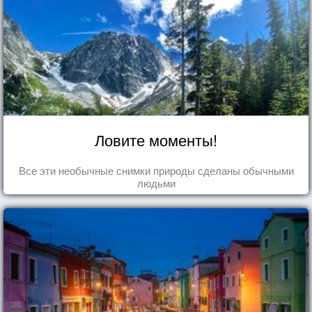
Ловите моменты!
Все эти необычные снимки природы сделаны обычными
людьми