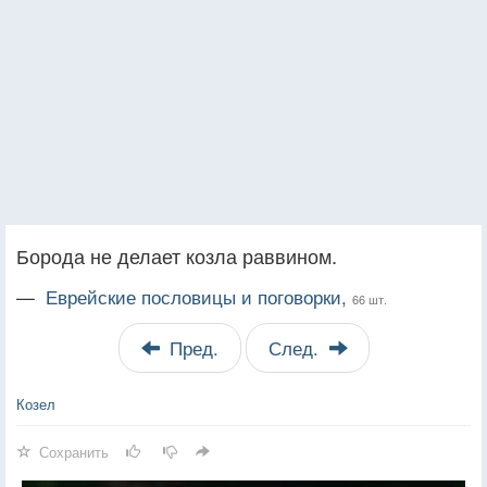
Борода не делает козла раввином.
—
Еврейские пословицы и поговорки,
66 шт.
Пред.
След.
Козел
Сохранить