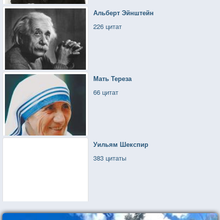
Альберт Эйнштейн
226 цитат
Мать Тереза
66 цитат
Уильям Шекспир
383 цитаты