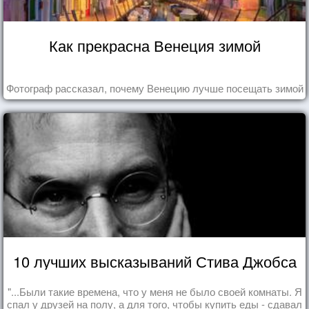
Как прекрасна Венеция зимой
Фотограф рассказал, почему Венецию лучше посещать зимой
10 лучших высказываний Стива Джобса
"...Были такие времена, что у меня не было своей комнаты. Я
спал у друзей на полу, а для того, чтобы купить еды - сдавал