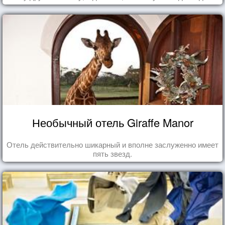
бутылки из под кока-колы"
Необычный отель Giraffe Manor
Отель действительно шикарный и вполне заслуженно имеет
пять звезд.