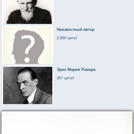
Неизвестный автор
2 830 цитат
Эрих Мария Ремарк
257 цитат