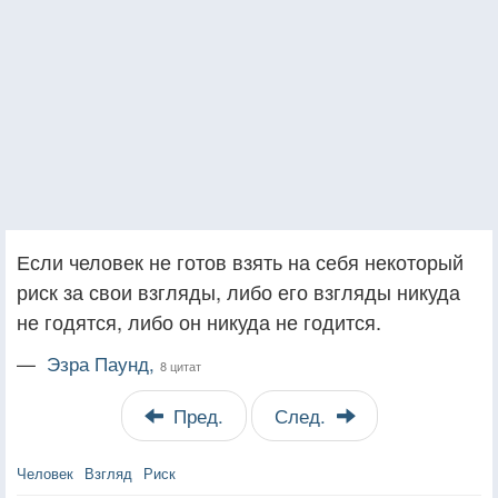
Если человек не готов взять на себя некоторый
риск за свои взгляды, либо его взгляды никуда
не годятся, либо он никуда не годится.
—
Эзра Паунд,
8 цитат
Пред.
След.
Человек
Взгляд
Риск