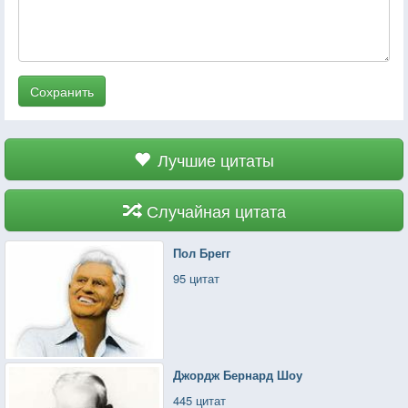
Сохранить
Лучшие цитаты
Случайная цитата
Пол Брегг
95 цитат
Джордж Бернард Шоу
445 цитат