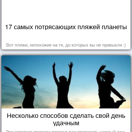
17 самых потрясающих пляжей планеты
Вот пляжи, непохожие на те, до которых вы не привыкли :)
Несколько способов сделать свой день
удачным
Эти короткие правила помогут вам проводить каждый день