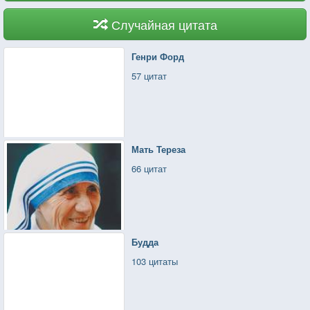
Случайная цитата
Генри Форд
57 цитат
Мать Тереза
66 цитат
Будда
103 цитаты