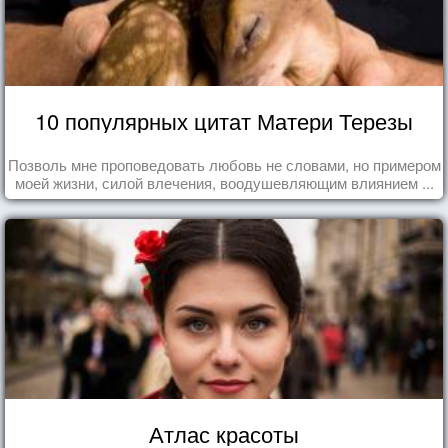
10 популярных цитат Матери Терезы
Позволь мне проповедовать любовь не словами, но примером
моей жизни, силой влечения, воодушевляющим влиянием ...
Атлас красоты