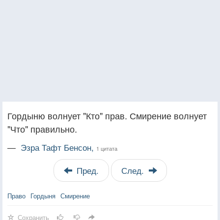
Гордыню волнует "Кто" прав. Смирение волнует
"Что" правильно.
—
Эзра Тафт Бенсон,
1 цитата
Пред.
След.
Право
Гордыня
Смирение
Сохранить