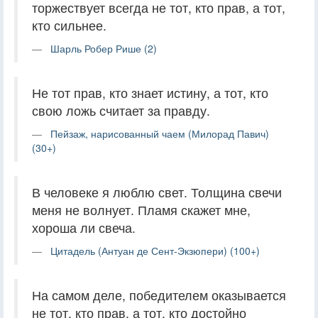
торжествует всегда не тот, кто прав, а тот,
кто сильнее.
Шарль Робер Рише (2)
Не тот прав, кто знает истину, а тот, кто
свою ложь считает за правду.
Пейзаж, нарисованный чаем (Милорад Павич)
(30+)
В человеке я люблю свет. Толщина свечи
меня не волнует. Пламя скажет мне,
хороша ли свеча.
Цитадель (Антуан де Сент-Экзюпери) (100+)
На самом деле, победителем оказывается
не тот, кто прав, а тот, кто достойно