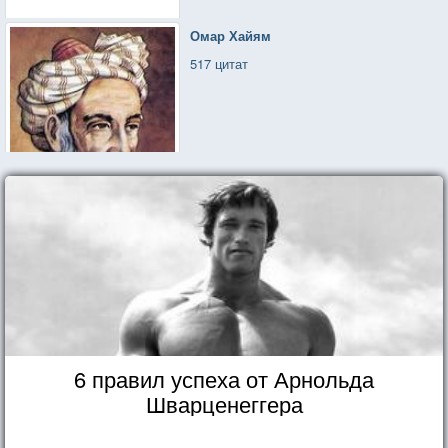
Омар Хайям
517 цитат
6 правил успеха от Арнольда
Шварценеггера