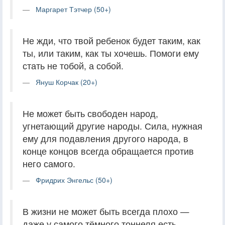
Маргарет Тэтчер (50+)
Не жди, что твой ребенок будет таким, как
ты, или таким, как ты хочешь. Помоги ему
стать не тобой, а собой.
Януш Корчак (20+)
Не может быть свободен народ,
угнетающий другие народы. Сила, нужная
ему для подавления другого народа, в
конце концов всегда обращается против
него самого.
Фридрих Энгельс (50+)
В жизни не может быть всегда плохо —
даже у самого тёмного тоннеля есть