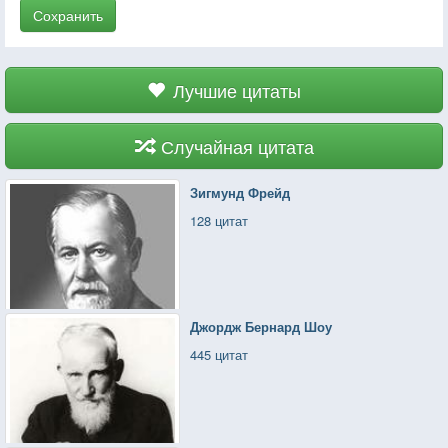
Сохранить
Лучшие цитаты
Случайная цитата
Зигмунд Фрейд
128 цитат
Джордж Бернард Шоу
445 цитат