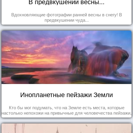
В предвкушении весны...
Вдохновляющие фотографии ранней весны в снегу! В
предвкушении чуда...
Инопланетные пейзажи Земли
Кто бы мог подумать, что на Земле есть места, которые
настолько непохожи на привычные для человечества пейзажи,
что кажутся и вовсе инопланетными!