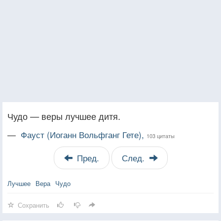
Чудо — веры лучшее дитя.
—
Фауст (Иоганн Вольфганг Гете),
103 цитаты
Пред.
След.
Лучшее
Вера
Чудо
Сохранить