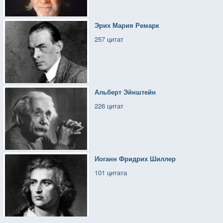
Эрих Мария Ремарк
257 цитат
Альберт Эйнштейн
226 цитат
Иоганн Фридрих Шиллер
101 цитата