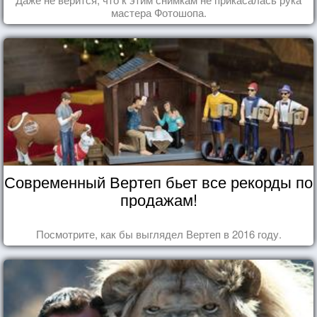
мастера Фотошопа.
Современный Вертеп бьет все рекорды по
продажам!
Посмотрите, как бы выглядел Вертеп в 2016 году.