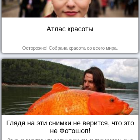
Атлас красоты
Осторожно! Собрана красота со всего мира.
Глядя на эти снимки не верится, что это
не Фотошоп!
Даже не верится, что к этим снимкам не прикасалась рука