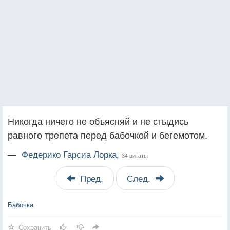
Никогда ничего не объясняй и не стыдись
равного трепета перед бабочкой и бегемотом.
—
Федерико Гарсиа Лорка,
34 цитаты
Пред.
След.
Бабочка
Сохранить