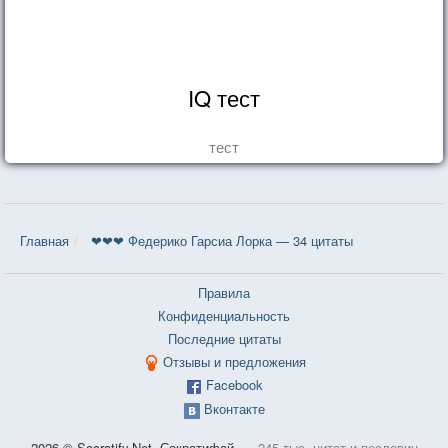
IQ тест
тест
Главная
❤❤❤ Федерико Гарсиа Лорка — 34 цитаты
Правила
Конфиденциальность
Последние цитаты
Отзывы и предложения
Facebook
Вконтакте
2026 © Socratify.Net, Сократифай
245 тыс. цитат и пословиц