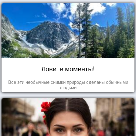
Ловите моменты!
Все эти необычные снимки природы сделаны обычными
людьми