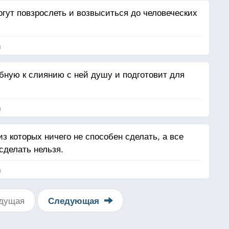
гут повзрослеть и возвыситься до человеческих
я
ную к слиянию с ней душу и подготовит для
я
з которых ничего не способен сделать, а все
сделать нельзя.
я
дущая
Следующая