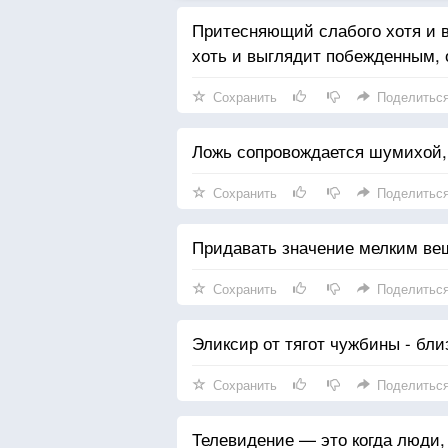
Притесняющий слабого хотя и 
хоть и выглядит побежденным, 
Сохранить
Поделитьс
Ложь сопровождается шумихой, 
Сохранить
Поделитьс
Придавать значение мелким ве
Сохранить
Поделитьс
Эликсир от тягот чужбины - близ
Сохранить
Поделитьс
Телевидение — это когда люди, 