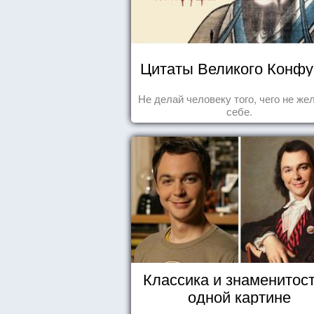
Цитаты Великого Конф
Не делай человеку того, чего не ж
себе.
Классика и знаменитост
одной картине