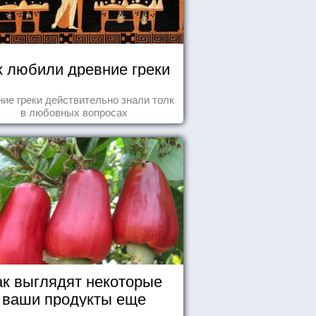
к любили древние греки
ие греки действительно знали толк
в любовных вопросах
ак выглядят некоторые
ваши продукты еще
живыми?