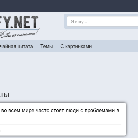
чайная цитата
Темы
С картинками
аты
во всем мире часто стоят люди с проблемами в
я