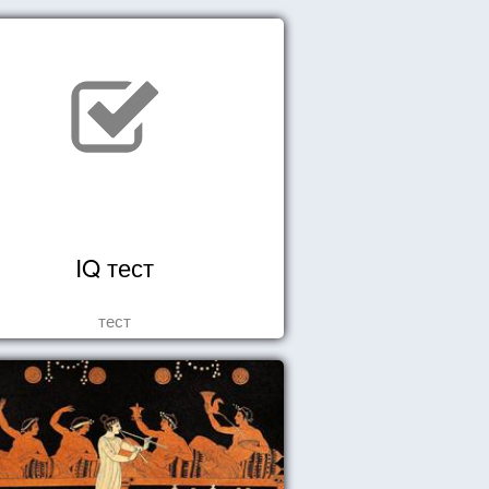
IQ тест
тест