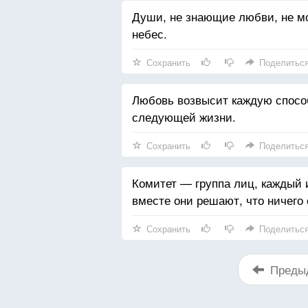
Души, не знающие любви, не мо
небес.
Сохранить
Поделитьс
Любовь возвысит каждую способ
следующей жизни.
Сохранить
Поделитьс
Комитет — группа лиц, каждый и
вместе они решают, что ничего 
Сохранить
Поделитьс
Преды