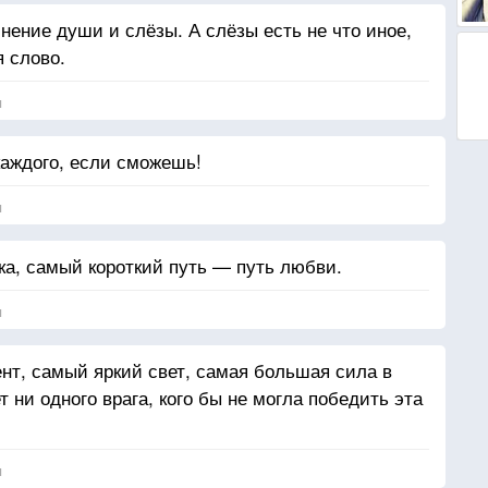
нение души и слёзы. А слёзы есть не что иное,
я слово.
я
аждого, если сможешь!
я
ка, самый короткий путь — путь любви.
я
т, самый яркий свет, самая большая сила в
 ни одного врага, кого бы не могла победить эта
я