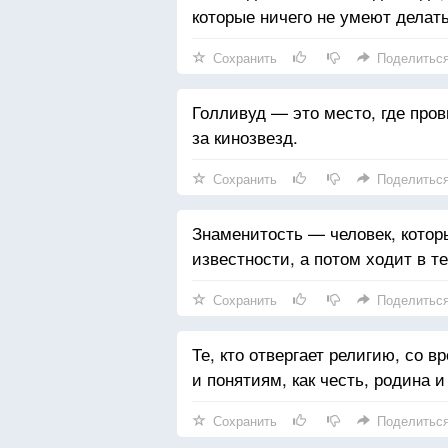
которые ничего не умеют делать
Сохранить
Поделитьс
Голливуд — это место, где про
за кинозвезд.
Сохранить
Поделитьс
Знаменитость — человек, котор
известности, а потом ходит в т
Сохранить
Поделитьс
Те, кто отвергает религию, со 
и понятиям, как честь, родина и
Сохранить
Поделитьс