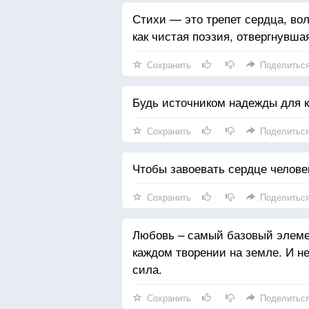
Стихи — это трепет сердца, вол
как чистая поэзия, отвергнувша
Сохранить
Поделитьс
Будь источником надежды для к
Сохранить
Поделитьс
Чтобы завоевать сердце челове
Сохранить
Поделитьс
Любовь – самый базовый элемен
каждом творении на земле. И нет
сила.
Сохранить
Поделитьс