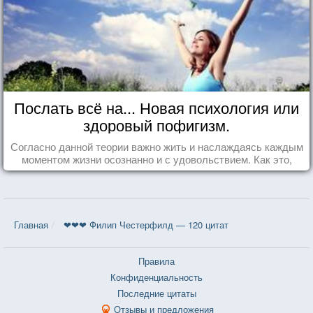
Послать всё на... Новая психология или
здоровый пофигизм.
Согласно данной теории важно жить и наслаждаясь каждым
моментом жизни осознанно и с удовольствием. Как это,
попробуем разобраться на реальных примерах.
Главная
❤❤❤ Филип Честерфилд — 120 цитат
Правила
Конфиденциальность
Последние цитаты
Отзывы и предложения