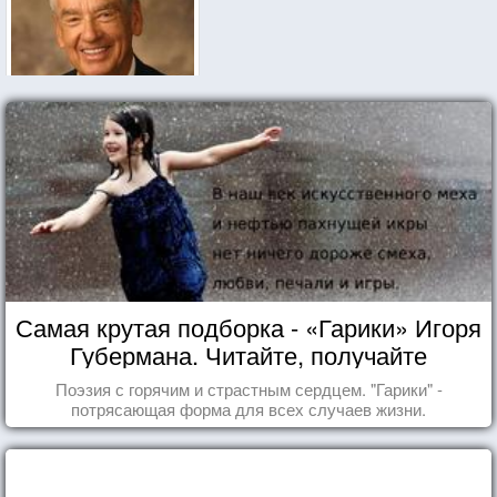
Самая крутая подборка - «Гарики» Игоря
Губермана. Читайте, получайте
удовольствие!
Поэзия с горячим и страстным сердцем. "Гарики" -
потрясающая форма для всех случаев жизни.