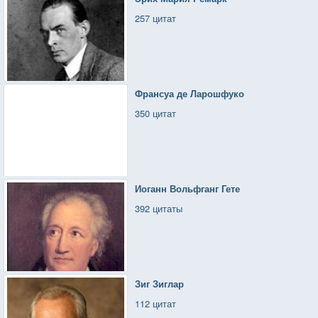
257 цитат
Франсуа де Ларошфуко
350 цитат
Иоганн Вольфганг Гете
392 цитаты
Зиг Зиглар
112 цитат