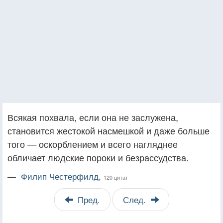
Всякая похвала, если она не заслужена,
становится жестокой насмешкой и даже больше
того — оскорблением и всего нагляднее
обличает людские пороки и безрассудства.
—
Филип Честерфилд,
120 цитат
Пред.
След.