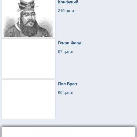
Конфуций
249 цитат
Генри Форд
57 цитат
Пол Брегг
95 цитат