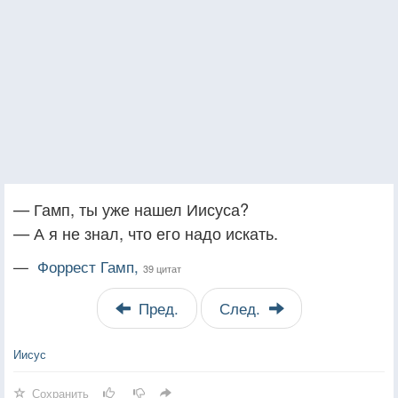
— Гамп, ты уже нашел Иисуса?
— А я не знал, что его надо искать.
—
Форрест Гамп,
39 цитат
Пред.
След.
Иисус
Сохранить