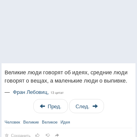
Великие люди говорят об идеях, средние люди
говорят о вещах, а маленькие люди о выпивке.
—
Фран Лебовиц,
13 цитат
Пред.
След.
Человек
Великие
Великое
Идея
Сохранить