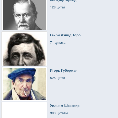
128 цитат
Генри Дэвид Торо
71 цитата
Игорь Губерман
525 цитат
Уильям Шекспир
383 цитаты