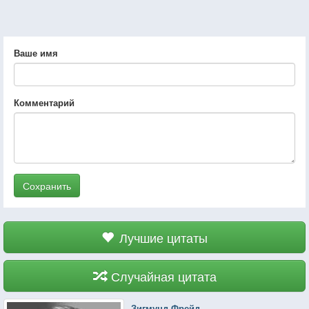
Ваше имя
Комментарий
Сохранить
Лучшие цитаты
Случайная цитата
Зигмунд Фрейд