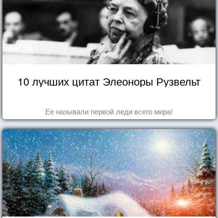
10 лучших цитат Элеоноры Рузвельт
Ее называли первой леди всего мира!