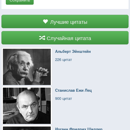
Лучшие цитаты
Случайная цитата
Альберт Эйнштейн
226 цитат
Станислав Ежи Лец
900 цитат
Иоганн Фридрих Шиллер