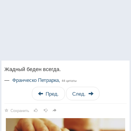
Жадный беден всегда.
—
Франческо Петрарка,
44 цитаты
Пред.
След.
Сохранить