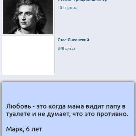
101 цитата
Стас Янковский
346 цитат