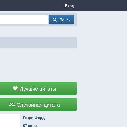
Вход
Поиск
Лучшие цитаты
Случайная цитата
Генри Форд
57 цитат