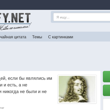
чайная цитата
Темы
С картинками
ей, если бы являлись им
 и есть, а не
 никогда не были и не
итат