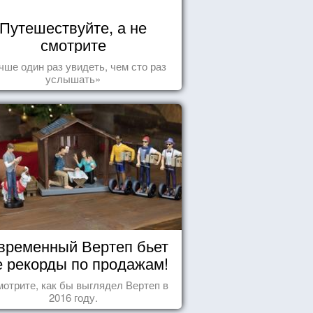
Путешествуйте, а не
смотрите
чше один раз увидеть, чем сто раз
услышать»
временный Вертеп бьет
е рекорды по продажам!
отрите, как бы выглядел Вертеп в
2016 году.