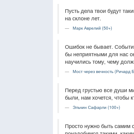
Пусть дела твои будут так
на склоне лет.
Марк Аврелий (50+)
Ошибок не бывает. События
бы неприятными для нас о
научились тому, чему долж
Мост через вечность (Ричард Б
Перед грустью все души м
были, нам хочется, чтобы к
Эльчин Сафарли (100+)
Просто нужно быть самим с
понадобимся такими, каким