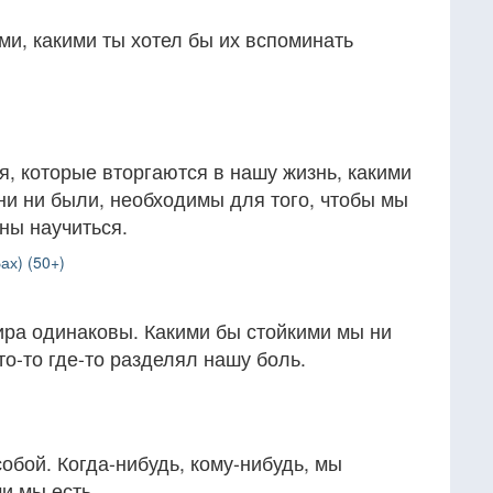
ими, какими ты хотел бы их вспоминать
, которые вторгаются в нашу жизнь, какими
ни ни были, необходимы для того, чтобы мы
ны научиться.
ах) (50+)
ира одинаковы. Какими бы стойкими мы ни
то-то где-то разделял нашу боль.
обой. Когда-нибудь, кому-нибудь, мы
и мы есть.