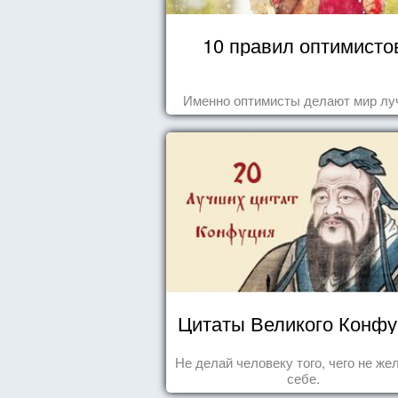
10 правил оптимисто
Именно оптимисты делают мир лу
Цитаты Великого Конф
Не делай человеку того, чего не ж
себе.