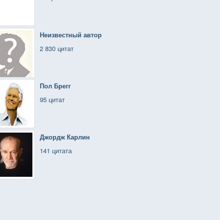
Неизвестный автор
2 830 цитат
Пол Брегг
95 цитат
Джордж Карлин
141 цитата