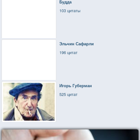
Будда
103 цитаты
Эльчин Сафарли
196 цитат
Игорь Губерман
525 цитат