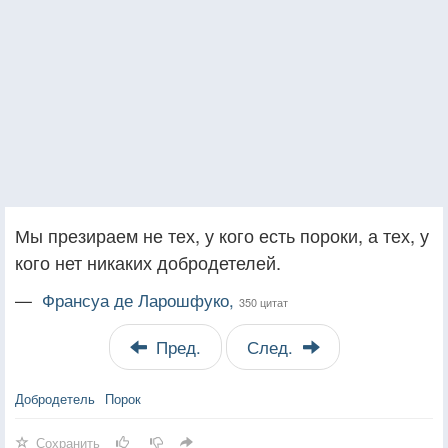
Мы презираем не тех, у кого есть пороки, а тех, у
кого нет никаких добродетелей.
—
Франсуа де Ларошфуко,
350 цитат
Пред.
След.
Добродетель
Порок
Сохранить