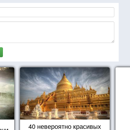
40 невероятно красивых
ени