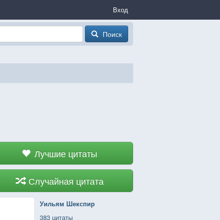
Вход
Поиск
Лучшие цитаты
Случайная цитата
Уильям Шекспир
383 цитаты