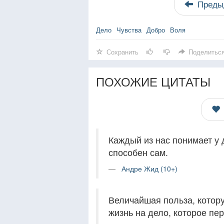
Преды
Дело
Чувства
Добро
Воля
Сохранить
Поделитьс
ПОХОЖИЕ ЦИТАТЫ
Каждый из нас понимает у 
способен сам.
Андре Жид (10+)
Величайшая польза, котору
жизнь на дело, которое пе