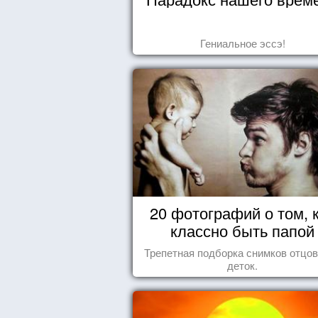
Гениальное эссэ!
20 фотографий о том, 
классно быть папой
Трепетная подборка снимков отцов
деток.