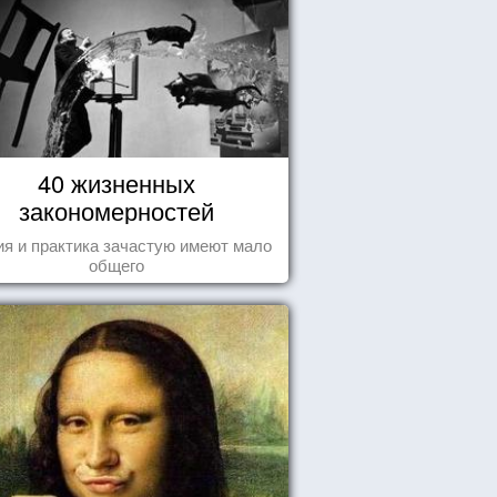
40 жизненных
закономерностей
ия и практика зачастую имеют мало
общего