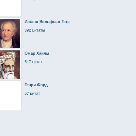
Иоганн Вольфганг Гете
392 цитаты
Омар Хайям
517 цитат
Генри Форд
57 цитат