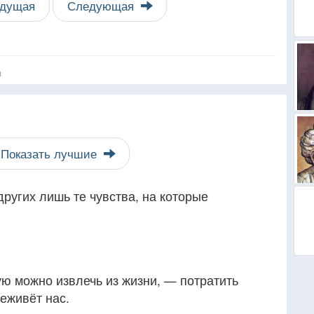
дущая
Следующая
я
Показать лучшие
других лишь те чувства, на которые
ю можно извлечь из жизни, — потратить
реживёт нас.