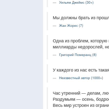
Уильям Джеймс (30+)
Мы должны брать из прошло
Жан Жорес (7)
Одна из проблем, которую 
миллиарды недорослей, не
Григорий Померанц (8)
У каждого из нас есть така
Неизвестный автор (1000+)
Час утренний — делам, лю
Раздумьям — осень, бодро
Весь мир устроен из огран