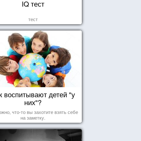
IQ тест
тест
к воспитывают детей "у
них"?
жно, что-то вы захотите взять себе
на заметку.