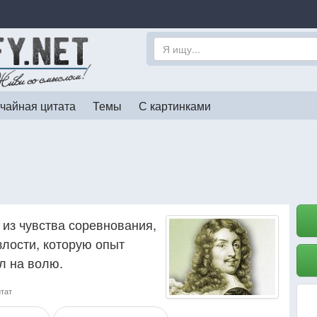
чайная цитата
Темы
С картинками
из чувства соревнования,
лости, которую опыт
л на волю.
итат