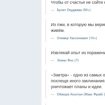
Чтобы от счастья не сойти 
Булат Окуджава (50+)
Из лжи, в которую мы вери
живём.
Оливер Хассенкамп (10+)
Извлекай опыт из поражени
Элиас Фос (7)
«Завтра» - одно из самых 
похлеще иного заклинания,
уничтожает планы и идеи.
Обжора-Хохотун (Макс Фрай) (