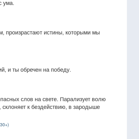
с ума.
м, произрастают истины, которыми мы
й, и ты обречен на победу.
опасных слов на свете. Парализует волю
 склоняет к бездействию, в зародыше
30+)