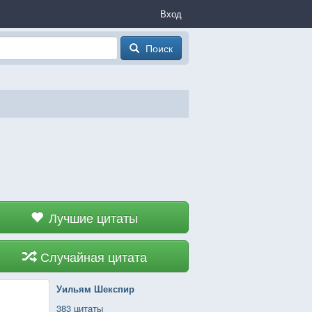
Вход
Поиск
Лучшие цитаты
Случайная цитата
Уильям Шекспир
383 цитаты