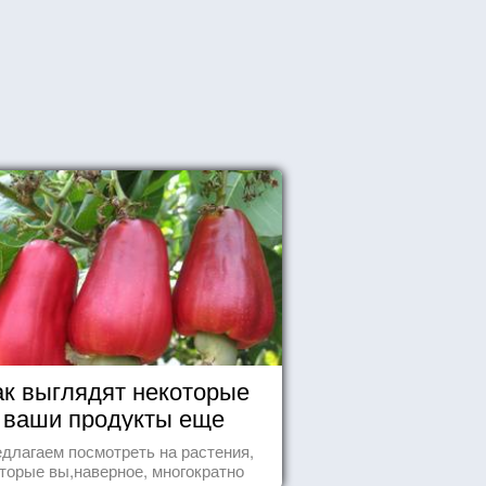
ак выглядят некоторые
ваши продукты еще
живыми?
длагаем посмотреть на растения,
торые вы,наверное, многократно