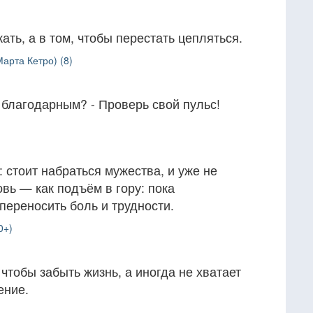
ать, а в том, чтобы перестать цепляться.
арта Кетро) (8)
 благодарным? - Проверь свой пульс!
: стоит набраться мужества, и уже не
вь — как подъём в гору: пока
переносить боль и трудности.
0+)
чтобы забыть жизнь, а иногда не хватает
ение.