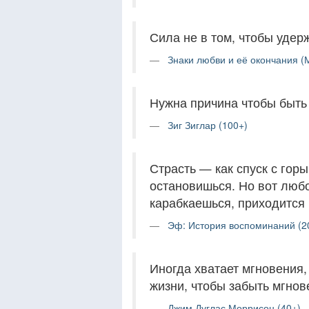
Сила не в том, чтобы удерж
Знаки любви и её окончания (М
Нужна причина чтобы быть
Зиг Зиглар (100+)
Страсть — как спуск с горы
остановишься. Но вот любо
карабкаешься, приходится 
Эф: История воспоминаний (2
Иногда хватает мгновения, 
жизни, чтобы забыть мгнов
Джим Дуглас Моррисон (40+)