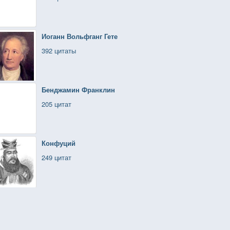
Иоганн Вольфганг Гете
392 цитаты
Бенджамин Франклин
205 цитат
Конфуций
249 цитат