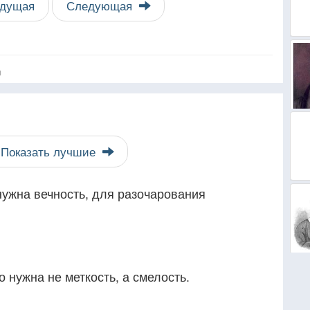
дущая
Следующая
я
Показать лучшие
нужна вечность, для разочарования
о нужна не меткость, а смелость.