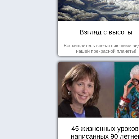
Взгляд с высоты
Восхищайтесь впечатляющими ви
нашей прекрасной планеты!
45 жизненных уроков
написанных 90 летне