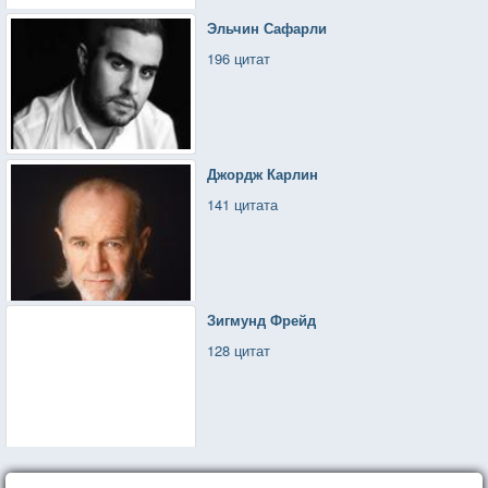
Эльчин Сафарли
196 цитат
Джордж Карлин
141 цитата
Зигмунд Фрейд
128 цитат