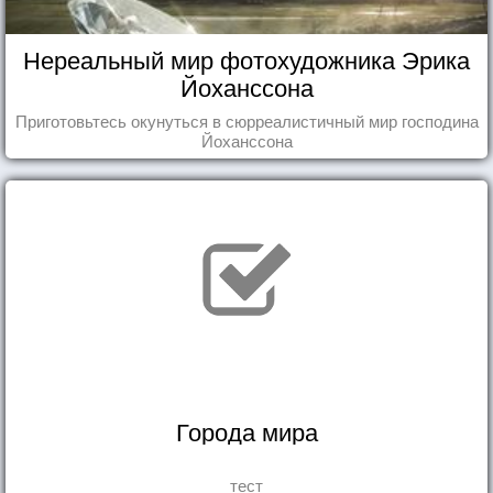
Нереальный мир фотохудожника Эрика
Йоханссона
Приготовьтесь окунуться в сюрреалистичный мир господина
Йоханссона
Города мира
тест