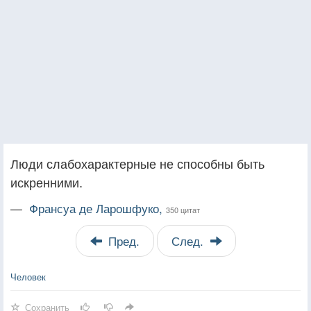
Люди слабохарактерные не способны быть
искренними.
—
Франсуа де Ларошфуко,
350 цитат
Пред.
След.
Человек
Сохранить