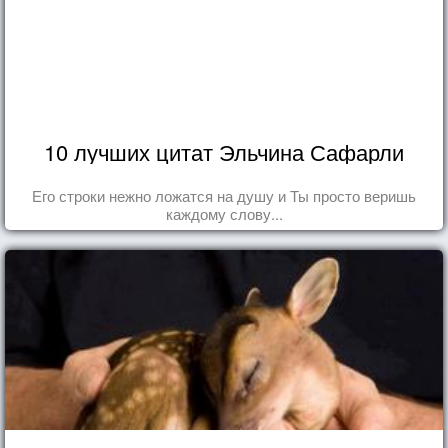
10 лучших цитат Эльчина Сафарли
Его строки нежно ложатся на душу и Ты просто веришь
каждому слову...