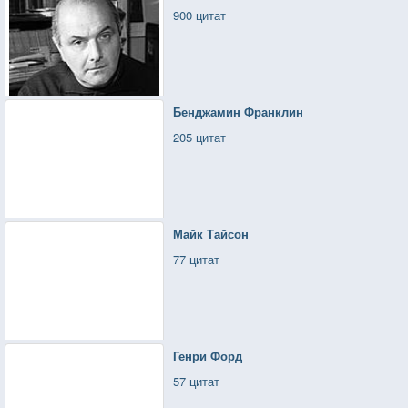
900 цитат
Бенджамин Франклин
205 цитат
Майк Тайсон
77 цитат
Генри Форд
57 цитат