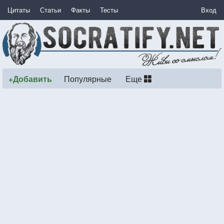
Цитаты
Статьи
Факты
Тесты
Вход
+Добавить
Популярные
Еще