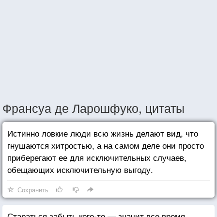
Франсуа де Ларошфуко, цитаты
Истинно ловкие люди всю жизнь делают вид, что
гнушаются хитростью, а на самом деле они просто
приберегают ее для исключительных случаев,
обещающих исключительную выгоду.
Сохранить
Стараться забыть кого-то — значит все время