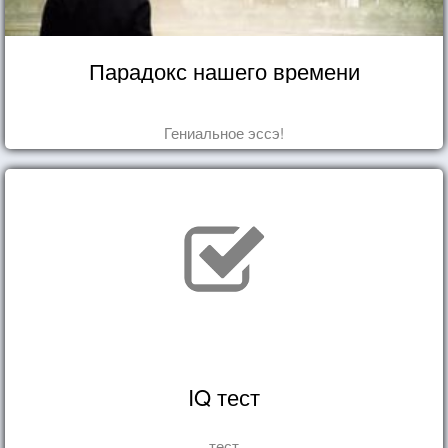
Парадокс нашего времени
Гениальное эссэ!
IQ тест
тест