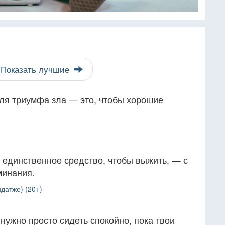
Показать лучшие
для триумфа зла — это, чтобы хорошие
е, единственное средство, чтобы выжить, — с
минания.
датже) (20+)
 нужно просто сидеть спокойно, пока твои