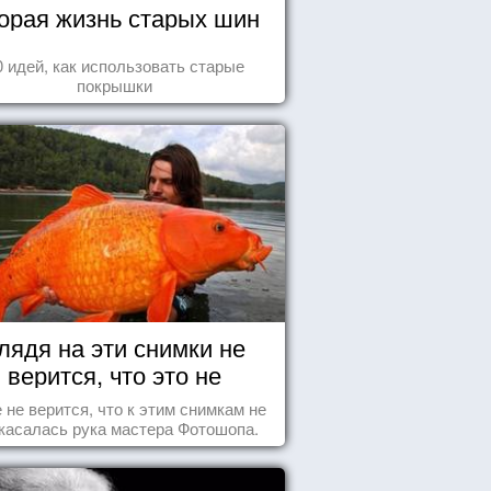
орая жизнь старых шин
0 идей, как использовать старые
покрышки
лядя на эти снимки не
верится, что это не
Фотошоп!
 не верится, что к этим снимкам не
касалась рука мастера Фотошопа.