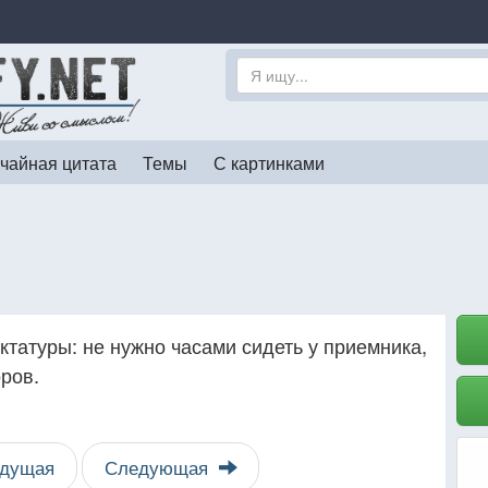
чайная цитата
Темы
С картинками
татуры: не нужно часами сидеть у приемника,
ров.
дущая
Следующая