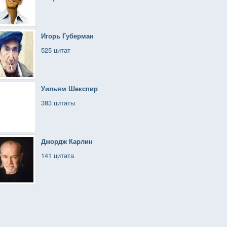
Игорь Губерман
525 цитат
Уильям Шекспир
383 цитаты
Джордж Карлин
141 цитата