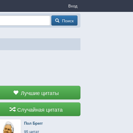
Вход
Поиск
Лучшие цитаты
Случайная цитата
Пол Брегг
95 цитат