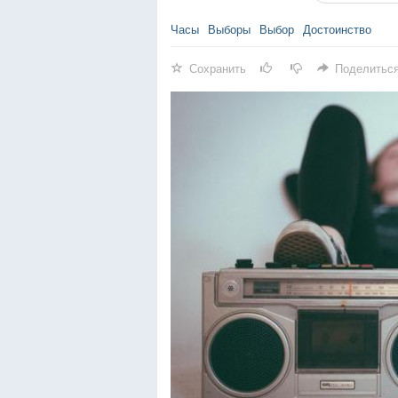
Часы
Выборы
Выбор
Достоинство
Сохранить
Поделитьс