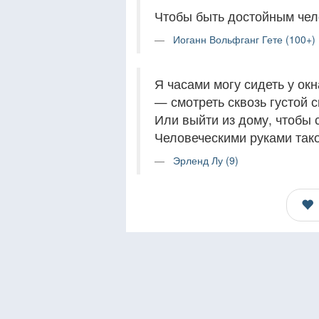
Чтобы быть достойным чело
Иоганн Вольфганг Гете (100+)
Я часами могу сидеть у окн
— смотреть сквозь густой с
Или выйти из дому, чтобы с
Человеческими руками тако
Эрленд Лу (9)