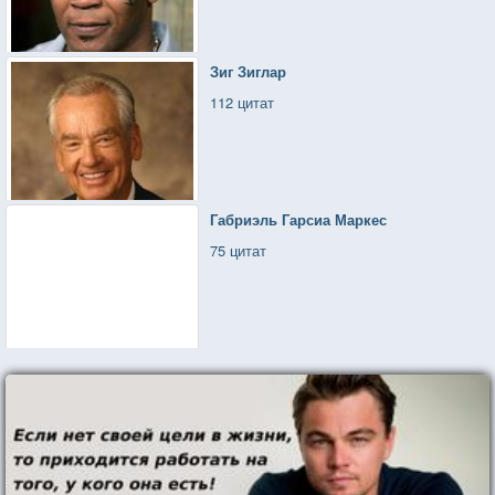
Зиг Зиглар
112 цитат
Габриэль Гарсиа Маркес
75 цитат