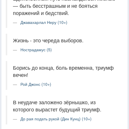
— быть бесстрашным и не бояться
поражений и бедствий.
Джавахарлал Неру (10+)
Жизнь - это череда выборов.
Нострадамус (5)
Борись до конца, боль временна, триумф
вечен!
Рой Джонс (10+)
В неудаче заложено зёрнышко, из
которого вырастет будущий триумф.
До рая подать рукой (Дин Кунц) (10+)