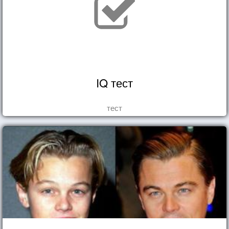
IQ тест
тест