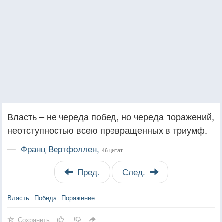
Власть – не череда побед, но череда поражений,
неотступностью всею превращенных в триумф.
—
Франц Вертфоллен,
46 цитат
Пред.
След.
Власть
Победа
Поражение
Сохранить